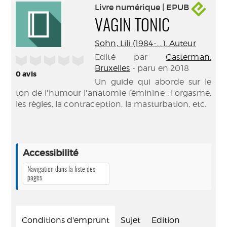
Livre numérique | EPUB
VAGIN TONIC
Sohn, Lili (1984-....). Auteur
Edité par
Casterman.
/5
Bruxelles
- paru en 2018
0
avis
Un guide qui aborde sur le
ton de l'humour l'anatomie féminine : l'orgasme,
les règles, la contraception, la masturbation, etc.
Accessibilité
Navigation dans la liste des
pages
Conditions d'emprunt
Sujet
Edition