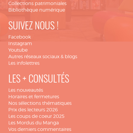
Collections patrimoniales
Bibliothèque numérique
SUIVEZ NOUS !
Facebook
Instagram
Youtube
Autres réseaux sociaux & blogs
Les infolettres
LES + CONSULTÉS
Les nouveautés
Horaires et fermetures
Nos sélections thématiques
Prix des lecteurs 2026
Les coups de coeur 2025
Les Mordus du Manga
Vos derniers commentaires