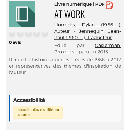
Livre numérique | PDF
AT WORK
Horrocks, Dylan (1966-....).
Auteur
-
Jennequin, Jean-
/5
Paul (1960-....). Traducteur
0
avis
Edité par
Casterman.
Bruxelles
- paru en 2015
Recueil d'histoires courtes créées de 1986 à 2012
et représentatives des thèmes d'inspiration de
l'auteur.
Accessibilité
Information d’accessibilité non
disponible