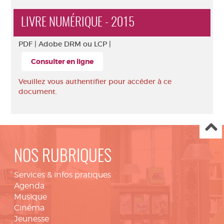
LIVRE NUMÉRIQUE - 2015
PDF |
Adobe DRM ou LCP |
Consulter en ligne
Veuillez vous authentifier pour accéder à ce
document.
NOS RUBRIQUES
Services & infos pratiques
Agenda
Musique
Cinéma
Jeunesse