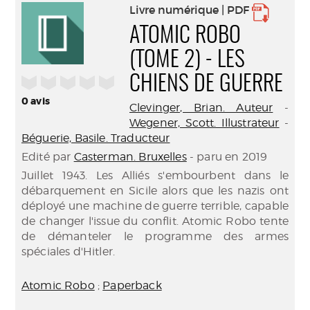
Livre numérique | PDF
ATOMIC ROBO
(TOME 2) - LES
/5
CHIENS DE GUERRE
0
avis
Clevinger, Brian. Auteur
-
Wegener, Scott. Illustrateur
-
Béguerie, Basile. Traducteur
Edité par
Casterman. Bruxelles
- paru en 2019
Juillet 1943. Les Alliés s'embourbent dans le
débarquement en Sicile alors que les nazis ont
déployé une machine de guerre terrible, capable
de changer l'issue du conflit. Atomic Robo tente
de démanteler le programme des armes
spéciales d'Hitler.
Atomic Robo
;
Paperback