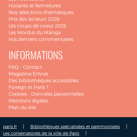
Horaires et fermetures
Nos sélections thématiques
Prix des lecteurs 2026
Les coups de coeur 2025
Les Mordus du Manga
Vos derniers commentaires
INFORMATIONS
FAQ
-
Contact
Magazine EnVue
Des bibliothèques accessibles
Foreign in Paris ?
Cookies
-
Données personnelles
Mentions légales
Plan du site
|
|
paris.fr
Bibliothèques spécialisées et patrimoniales
|
Les conservatoires de la ville de Paris