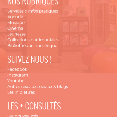
NOS RUBRIQUES
Services & infos pratiques
Agenda
Musique
Cinéma
Jeunesse
Collections patrimoniales
Bibliothèque numérique
SUIVEZ NOUS !
Facebook
Instagram
Youtube
Autres réseaux sociaux & blogs
Les infolettres
LES + CONSULTÉS
Les nouveautés