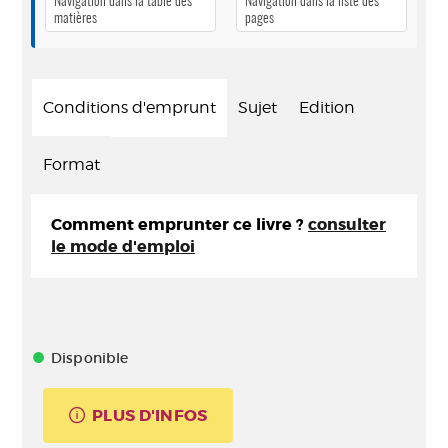
Navigation dans la table des
Navigation dans la liste des
matières
pages
Conditions d'emprunt
Sujet
Edition
Format
Comment emprunter ce livre ?
consulter
le mode d'emploi
Disponible
PLUS D'INFOS