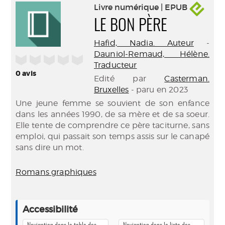
Livre numérique | EPUB
LE BON PÈRE
Hafid, Nadia. Auteur
-
Dauniol-Remaud, Hélène.
/5
Traducteur
0
avis
Edité par
Casterman.
Bruxelles
- paru en 2023
Une jeune femme se souvient de son enfance
dans les années 1990, de sa mère et de sa soeur.
Elle tente de comprendre ce père taciturne, sans
emploi, qui passait son temps assis sur le canapé
sans dire un mot.
Romans graphiques
Accessibilité