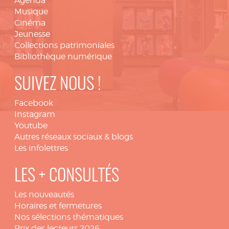
Agenda
Musique
Cinéma
Jeunesse
Collections patrimoniales
Bibliothèque numérique
SUIVEZ NOUS !
Facebook
Instagram
Youtube
Autres réseaux sociaux & blogs
Les infolettres
LES + CONSULTÉS
Les nouveautés
Horaires et fermetures
Nos sélections thématiques
Prix des lecteurs 2026