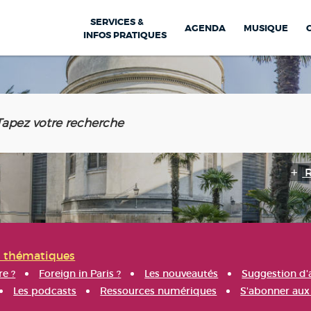
SERVICES &
AGENDA
MUSIQUE
INFOS PRATIQUES
s thématiques
re ?
Foreign in Paris ?
Les nouveautés
Suggestion d'
Les podcasts
Ressources numériques
S'abonner aux 