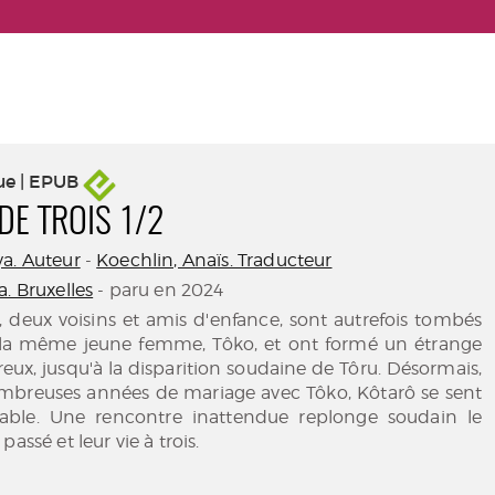
ue | EPUB
DE TROIS 1/2
a. Auteur
-
Koechlin, Anaïs. Traducteur
. Bruxelles
- paru en 2024
, deux voisins et amis d'enfance, sont autrefois tombés
la même jeune femme, Tôko, et ont formé un étrange
eux, jusqu'à la disparition soudaine de Tôru. Désormais,
mbreuses années de mariage avec Tôko, Kôtarô se sent
able. Une rencontre inattendue replonge soudain le
passé et leur vie à trois.