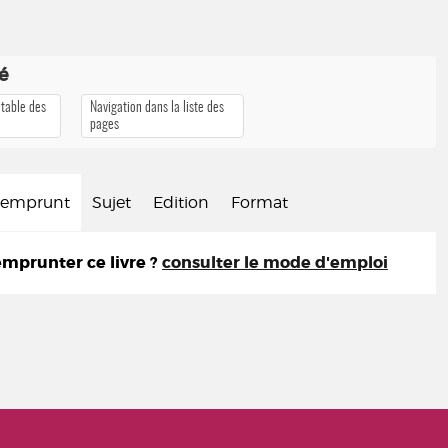
té
 table des
Navigation dans la liste des
pages
d'emprunt
Sujet
Edition
Format
prunter ce livre ?
consulter le mode d'emploi