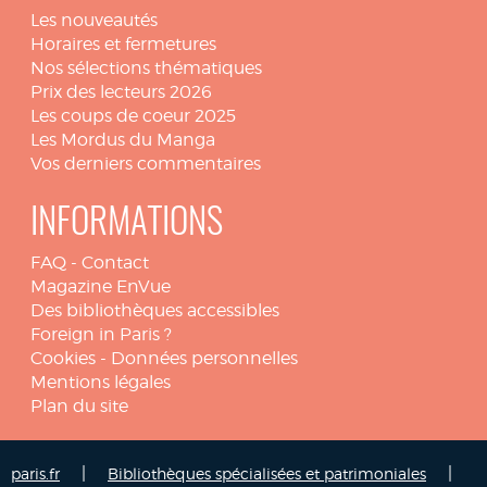
Les nouveautés
Horaires et fermetures
Nos sélections thématiques
Prix des lecteurs 2026
Les coups de coeur 2025
Les Mordus du Manga
Vos derniers commentaires
INFORMATIONS
FAQ
-
Contact
Magazine EnVue
Des bibliothèques accessibles
Foreign in Paris ?
Cookies
-
Données personnelles
Mentions légales
Plan du site
|
|
paris.fr
Bibliothèques spécialisées et patrimoniales