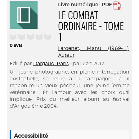
Livre numérique | PDF
LE COMBAT
ORDINAIRE - TOME
/5
1
0
avis
Larcenet, Manu (1969-....).
Auteur
Edité par
Dargaud. Paris
- paru en 2017
Un jeune photographe, en pleine interrogation
existentielle, se retire à la campagne. Là, il
rencontre un vieux pêcheur, une jeune femme
vétérinaire... Et l'amour avec les choix qu'il
implique. Prix du meilleur album au festival
d'Angoulême 2004.
Accessibilité