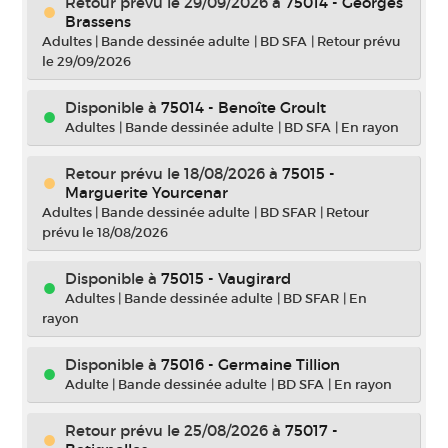
Retour prévu le 29/09/2026
à
75014 - Georges
Brassens
Adultes
|
Bande dessinée adulte
|
BD SFA
|
Retour prévu
le 29/09/2026
Disponible à
75014 - Benoîte Groult
Adultes
|
Bande dessinée adulte
|
BD SFA
|
En rayon
Retour prévu le 18/08/2026
à
75015 -
Marguerite Yourcenar
Adultes
|
Bande dessinée adulte
|
BD SFAR
|
Retour
prévu le 18/08/2026
Disponible à
75015 - Vaugirard
Adultes
|
Bande dessinée adulte
|
BD SFAR
|
En
rayon
Disponible à
75016 - Germaine Tillion
Adulte
|
Bande dessinée adulte
|
BD SFA
|
En rayon
Retour prévu le 25/08/2026
à
75017 -