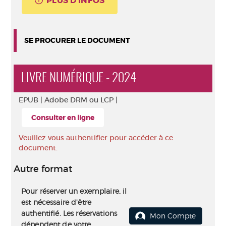
PLUS D'INFOS
SE PROCURER LE DOCUMENT
LIVRE NUMÉRIQUE - 2024
EPUB |
Adobe DRM ou LCP |
Consulter en ligne
Veuillez vous authentifier pour accéder à ce
document.
Autre format
Pour réserver un exemplaire, il
est nécessaire d'être
authentifié. Les réservations
Mon Compte
dépendent de votre