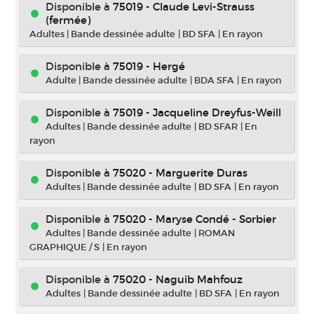
Disponible à
75019 - Claude Levi-Strauss
(fermée)
Adultes
|
Bande dessinée adulte
|
BD SFA
|
En rayon
Disponible à
75019 - Hergé
Adulte
|
Bande dessinée adulte
|
BDA SFA
|
En rayon
Disponible à
75019 - Jacqueline Dreyfus-Weill
Adultes
|
Bande dessinée adulte
|
BD SFAR
|
En
rayon
Disponible à
75020 - Marguerite Duras
Adultes
|
Bande dessinée adulte
|
BD SFA
|
En rayon
Disponible à
75020 - Maryse Condé - Sorbier
Adultes
|
Bande dessinée adulte
|
ROMAN
GRAPHIQUE / S
|
En rayon
Disponible à
75020 - Naguib Mahfouz
Adultes
|
Bande dessinée adulte
|
BD SFA
|
En rayon