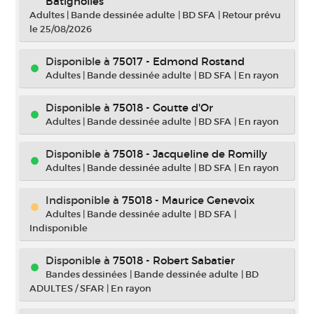
Batignolles
Adultes
|
Bande dessinée adulte
|
BD SFA
|
Retour prévu
le 25/08/2026
Disponible à
75017 - Edmond Rostand
Adultes
|
Bande dessinée adulte
|
BD SFA
|
En rayon
Disponible à
75018 - Goutte d'Or
Adultes
|
Bande dessinée adulte
|
BD SFA
|
En rayon
Disponible à
75018 - Jacqueline de Romilly
Adultes
|
Bande dessinée adulte
|
BD SFA
|
En rayon
Indisponible
à
75018 - Maurice Genevoix
Adultes
|
Bande dessinée adulte
|
BD SFA
|
Indisponible
Disponible à
75018 - Robert Sabatier
Bandes dessinées
|
Bande dessinée adulte
|
BD
ADULTES / SFAR
|
En rayon