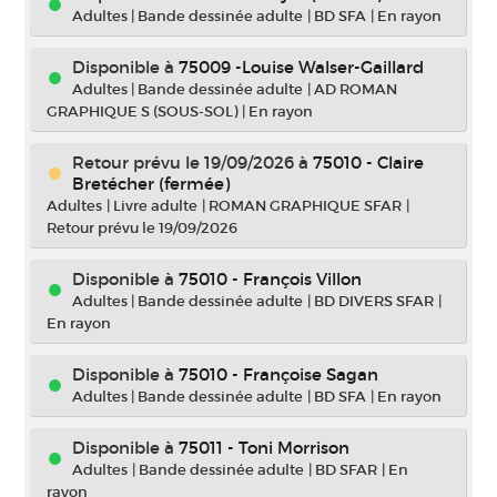
Adultes
|
Bande dessinée adulte
|
BD SFA
|
En rayon
Disponible à
75009 -Louise Walser-Gaillard
Adultes
|
Bande dessinée adulte
|
AD ROMAN
GRAPHIQUE S (SOUS-SOL)
|
En rayon
Retour prévu le 19/09/2026
à
75010 - Claire
Bretécher (fermée)
Adultes
|
Livre adulte
|
ROMAN GRAPHIQUE SFAR
|
Retour prévu le 19/09/2026
Disponible à
75010 - François Villon
Adultes
|
Bande dessinée adulte
|
BD DIVERS SFAR
|
En rayon
Disponible à
75010 - Françoise Sagan
Adultes
|
Bande dessinée adulte
|
BD SFA
|
En rayon
Disponible à
75011 - Toni Morrison
Adultes
|
Bande dessinée adulte
|
BD SFAR
|
En
rayon