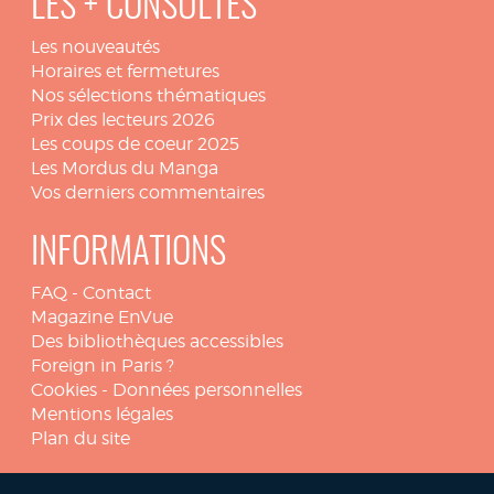
LES + CONSULTÉS
Les nouveautés
Horaires et fermetures
Nos sélections thématiques
Prix des lecteurs 2026
Les coups de coeur 2025
Les Mordus du Manga
Vos derniers commentaires
INFORMATIONS
FAQ
-
Contact
Magazine EnVue
Des bibliothèques accessibles
Foreign in Paris ?
Cookies
-
Données personnelles
Mentions légales
Plan du site