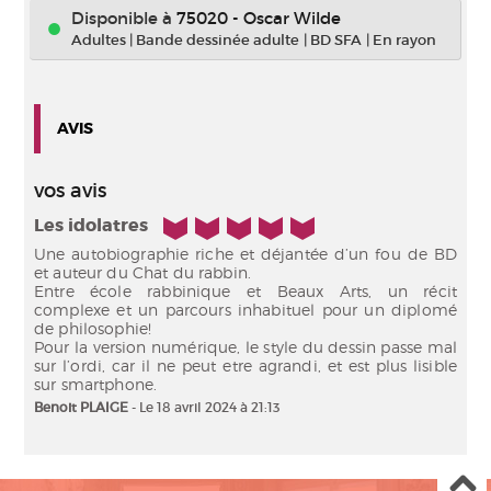
Disponible à
75020 - Oscar Wilde
Adultes
|
Bande dessinée adulte
|
BD SFA
|
En rayon
AVIS
vos avis
5/5
Les idolatres
Une autobiographie riche et déjantée d’un fou de BD
et auteur du Chat du rabbin.
Entre école rabbinique et Beaux Arts, un récit
complexe et un parcours inhabituel pour un diplomé
de philosophie!
Pour la version numérique, le style du dessin passe mal
sur l’ordi, car il ne peut etre agrandi, et est plus lisible
Benoit PLAIGE
- Le 18 avril 2024 à 21:13