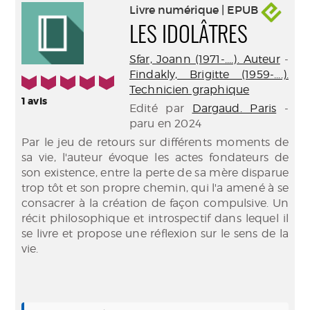
Livre numérique | EPUB
LES IDOLÂTRES
Sfar, Joann (1971-....). Auteur
-
Findakly, Brigitte (1959-....).
5/5
Technicien graphique
1
avis
Edité par
Dargaud. Paris
-
paru en 2024
Par le jeu de retours sur différents moments de
sa vie, l'auteur évoque les actes fondateurs de
son existence, entre la perte de sa mère disparue
trop tôt et son propre chemin, qui l'a amené à se
consacrer à la création de façon compulsive. Un
récit philosophique et introspectif dans lequel il
se livre et propose une réflexion sur le sens de la
vie.