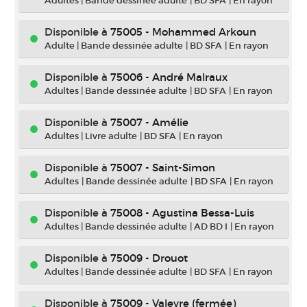
Adultes
|
Bande dessinée adulte
|
BD SFA
|
En rayon
Disponible à
75005 - Mohammed Arkoun
Adulte
|
Bande dessinée adulte
|
BD SFA
|
En rayon
Disponible à
75006 - André Malraux
Adultes
|
Bande dessinée adulte
|
BD SFA
|
En rayon
Disponible à
75007 - Amélie
Adultes
|
Livre adulte
|
BD SFA
|
En rayon
Disponible à
75007 - Saint-Simon
Adultes
|
Bande dessinée adulte
|
BD SFA
|
En rayon
Disponible à
75008 - Agustina Bessa-Luis
Adultes
|
Bande dessinée adulte
|
AD BD I
|
En rayon
Disponible à
75009 - Drouot
Adultes
|
Bande dessinée adulte
|
BD SFA
|
En rayon
Disponible à
75009 - Valeyre (fermée)