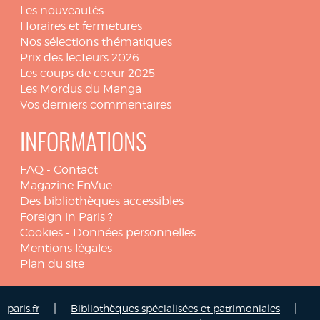
Les nouveautés
Horaires et fermetures
Nos sélections thématiques
Prix des lecteurs 2026
Les coups de coeur 2025
Les Mordus du Manga
Vos derniers commentaires
INFORMATIONS
FAQ
-
Contact
Magazine EnVue
Des bibliothèques accessibles
Foreign in Paris ?
Cookies
-
Données personnelles
Mentions légales
Plan du site
|
|
paris.fr
Bibliothèques spécialisées et patrimoniales