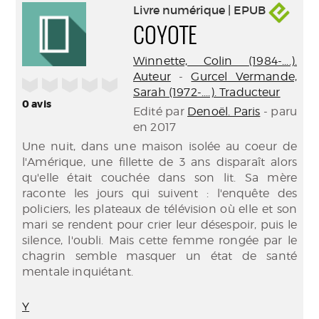
Livre numérique | EPUB
COYOTE
Winnette, Colin (1984-....).
Auteur
-
Gurcel Vermande,
/5
Sarah (1972-....). Traducteur
0
avis
Edité par
Denoël. Paris
- paru
en 2017
Une nuit, dans une maison isolée au coeur de
l'Amérique, une fillette de 3 ans disparaît alors
qu'elle était couchée dans son lit. Sa mère
raconte les jours qui suivent : l'enquête des
policiers, les plateaux de télévision où elle et son
mari se rendent pour crier leur désespoir, puis le
silence, l'oubli. Mais cette femme rongée par le
chagrin semble masquer un état de santé
mentale inquiétant.
Y