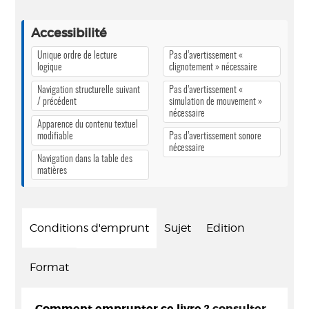
Accessibilité
Unique ordre de lecture
Pas d’avertissement «
logique
clignotement » nécessaire
Navigation structurelle suivant
Pas d’avertissement «
/ précédent
simulation de mouvement »
nécessaire
Apparence du contenu textuel
modifiable
Pas d’avertissement sonore
nécessaire
Navigation dans la table des
matières
Conditions d'emprunt
Sujet
Edition
Format
Comment emprunter ce livre ?
consulter