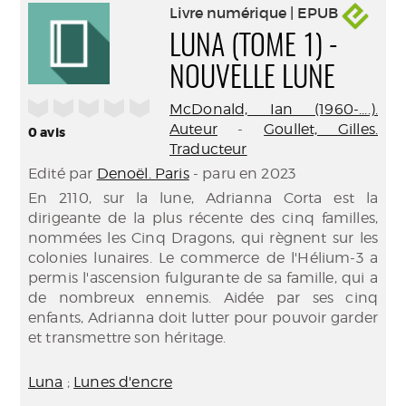
Livre numérique | EPUB
LUNA (TOME 1) -
NOUVELLE LUNE
/5
McDonald, Ian (1960-....).
Auteur
-
Goullet, Gilles.
0
avis
Traducteur
Edité par
Denoël. Paris
- paru en 2023
En 2110, sur la lune, Adrianna Corta est la
dirigeante de la plus récente des cinq familles,
nommées les Cinq Dragons, qui règnent sur les
colonies lunaires. Le commerce de l'Hélium-3 a
permis l'ascension fulgurante de sa famille, qui a
de nombreux ennemis. Aidée par ses cinq
enfants, Adrianna doit lutter pour pouvoir garder
et transmettre son héritage.
Luna
;
Lunes d'encre