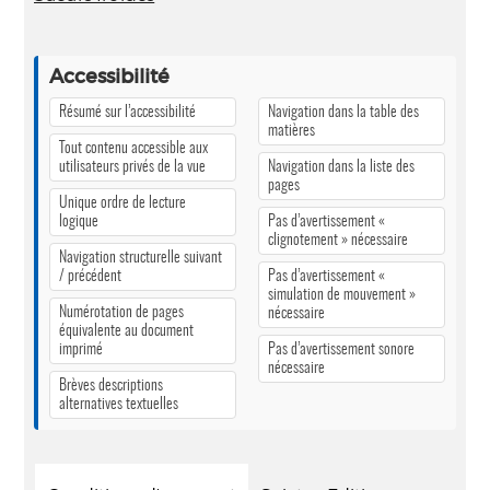
Accessibilité
Résumé sur l’accessibilité
Navigation dans la table des
matières
Tout contenu accessible aux
utilisateurs privés de la vue
Navigation dans la liste des
pages
Unique ordre de lecture
logique
Pas d’avertissement «
clignotement » nécessaire
Navigation structurelle suivant
/ précédent
Pas d’avertissement «
simulation de mouvement »
Numérotation de pages
nécessaire
équivalente au document
imprimé
Pas d’avertissement sonore
nécessaire
Brèves descriptions
alternatives textuelles