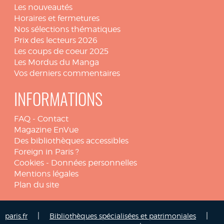
Les nouveautés
Horaires et fermetures
Nos sélections thématiques
Prix des lecteurs 2026
Les coups de coeur 2025
Les Mordus du Manga
Vos derniers commentaires
INFORMATIONS
FAQ
-
Contact
Magazine EnVue
Des bibliothèques accessibles
Foreign in Paris ?
Cookies
-
Données personnelles
Mentions légales
Plan du site
|
|
paris.fr
Bibliothèques spécialisées et patrimoniales