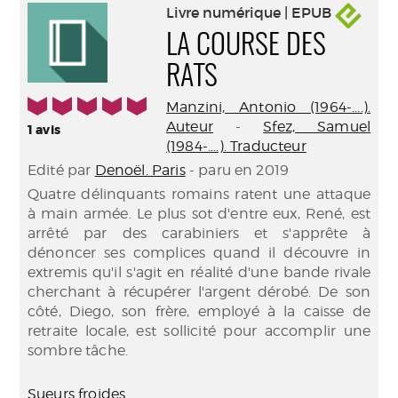
Livre numérique | EPUB
LA COURSE DES
RATS
5/5
Manzini, Antonio (1964-....).
Auteur
-
Sfez, Samuel
1
avis
(1984-....). Traducteur
Edité par
Denoël. Paris
- paru en 2019
Quatre délinquants romains ratent une attaque
à main armée. Le plus sot d'entre eux, René, est
arrêté par des carabiniers et s'apprête à
dénoncer ses complices quand il découvre in
extremis qu'il s'agit en réalité d'une bande rivale
cherchant à récupérer l'argent dérobé. De son
côté, Diego, son frère, employé à la caisse de
retraite locale, est sollicité pour accomplir une
sombre tâche.
Sueurs froides