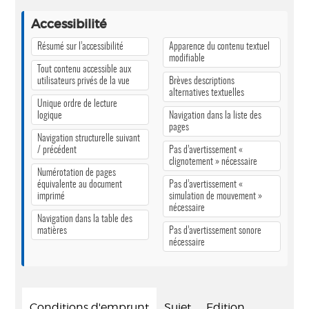
Accessibilité
Résumé sur l’accessibilité
Apparence du contenu textuel
modifiable
Tout contenu accessible aux
utilisateurs privés de la vue
Brèves descriptions
alternatives textuelles
Unique ordre de lecture
logique
Navigation dans la liste des
pages
Navigation structurelle suivant
/ précédent
Pas d’avertissement «
clignotement » nécessaire
Numérotation de pages
équivalente au document
Pas d’avertissement «
imprimé
simulation de mouvement »
nécessaire
Navigation dans la table des
matières
Pas d’avertissement sonore
nécessaire
Conditions d'emprunt
Sujet
Edition