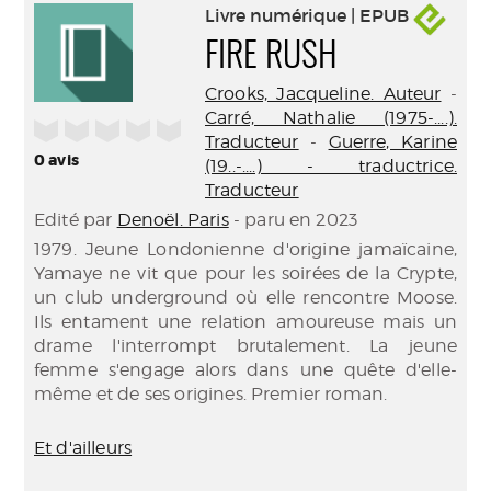
Livre numérique | EPUB
FIRE RUSH
Crooks, Jacqueline. Auteur
-
Carré, Nathalie (1975-....).
/5
Traducteur
-
Guerre, Karine
0
avis
(19..-....) - traductrice.
Traducteur
Edité par
Denoël. Paris
- paru en 2023
1979. Jeune Londonienne d'origine jamaïcaine,
Yamaye ne vit que pour les soirées de la Crypte,
un club underground où elle rencontre Moose.
Ils entament une relation amoureuse mais un
drame l'interrompt brutalement. La jeune
femme s'engage alors dans une quête d'elle-
même et de ses origines. Premier roman.
Et d'ailleurs