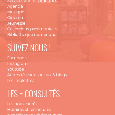
Services & infos pratiques
Agenda
Musique
Cinéma
Jeunesse
Collections patrimoniales
Bibliothèque numérique
SUIVEZ NOUS !
Facebook
Instagram
Youtube
Autres réseaux sociaux & blogs
Les infolettres
LES + CONSULTÉS
Les nouveautés
Horaires et fermetures