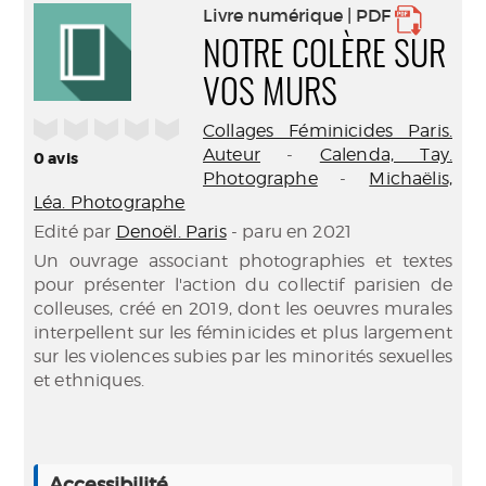
Livre numérique | PDF
NOTRE COLÈRE SUR
VOS MURS
/5
Collages Féminicides Paris.
Auteur
-
Calenda, Tay.
0
avis
Photographe
-
Michaëlis,
Léa. Photographe
Edité par
Denoël. Paris
- paru en 2021
Un ouvrage associant photographies et textes
pour présenter l'action du collectif parisien de
colleuses, créé en 2019, dont les oeuvres murales
interpellent sur les féminicides et plus largement
sur les violences subies par les minorités sexuelles
et ethniques.
Accessibilité