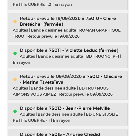
PETITE GUERRE T.2
|
En rayon
Retour prévu le 19/09/2026
à
75010 - Claire
Bretécher (fermée)
Adultes
|
Bande dessinée adulte
|
ROMAN GRAPHIQUE
TRUO
|
Retour prévu le 19/09/2026
Disponible à
75011 - Violette Leduc (fermée)
Adultes
|
Bande dessinée adulte
|
BD TRUONG (PF)
|
En rayon
Retour prévu le 09/09/2026
à
75013 - Glacière
- Marina Tsvetaïeva
Adultes
|
Bande dessinée adulte
|
BD TRU / NOUS
AIMONS VOUS AIMEZ
|
Retour prévu le 09/09/2026
Disponible à
75013 - Jean-Pierre Melville
Adultes
|
Bande dessinée adulte
|
BD UNE SI JOLIE
PETITE GUERRE - 1
|
En rayon
Disponible à
75015 - Andrée Chedid