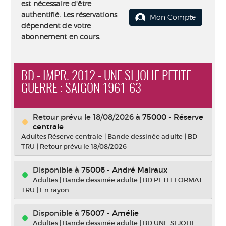
est nécessaire d'être
authentifié. Les réservations
Mon Compte
dépendent de votre
abonnement en cours.
BD - IMPR. 2012 - UNE SI JOLIE PETITE
GUERRE : SAIGON 1961-63
Retour prévu le 18/08/2026
à
75000 - Réserve
centrale
Adultes Réserve centrale
|
Bande dessinée adulte
|
BD
TRU
|
Retour prévu le 18/08/2026
Disponible à
75006 - André Malraux
Adultes
|
Bande dessinée adulte
|
BD PETIT FORMAT
TRU
|
En rayon
Disponible à
75007 - Amélie
Adultes
|
Bande dessinée adulte
|
BD UNE SI JOLIE