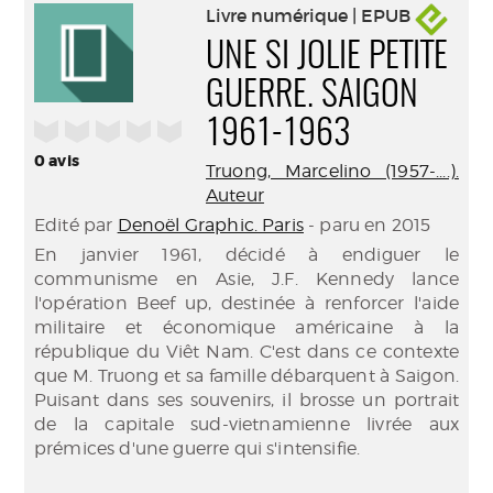
Livre numérique | EPUB
UNE SI JOLIE PETITE
GUERRE. SAIGON
/5
1961-1963
0
avis
Truong, Marcelino (1957-....).
Auteur
Edité par
Denoël Graphic. Paris
- paru en 2015
En janvier 1961, décidé à endiguer le
communisme en Asie, J.F. Kennedy lance
l'opération Beef up, destinée à renforcer l'aide
militaire et économique américaine à la
république du Viêt Nam. C'est dans ce contexte
que M. Truong et sa famille débarquent à Saigon.
Puisant dans ses souvenirs, il brosse un portrait
de la capitale sud-vietnamienne livrée aux
prémices d'une guerre qui s'intensifie.