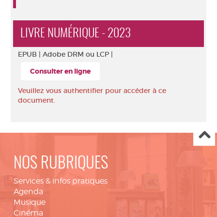
LIVRE NUMÉRIQUE - 2023
EPUB |
Adobe DRM ou LCP |
Consulter en ligne
Veuillez vous authentifier pour accéder à ce
document.
NOS RUBRIQUES
Services & infos pratiques
Agenda
Musique
Cinéma