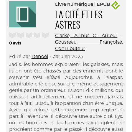
Livre numérique | EPUB
LA CITÉ ET LES
ASTRES
/5
Clarke, Arthur C.. Auteur
-
Cousteau, Françoise.
0
avis
Contributeur
Edité par
Denoël
- paru en 2023
Jadis, les hommes exploraient les galaxies, mais
ils en ont été chassés par des ennemis dont le
souvenir s'est effacé. Aujourd'hui, à Diaspar,
admirable cité close sur elle-même et sagement
gérée par un ordinateur, ils sont dix millions, qui
naissent artificiellement et ne meurent jamais
tout à fait... Jusqu'à l'apparition d'un être unique,
Alvin, qui refuse cette existence trop réglée et
part à l'aventure. Il découvre une autre cité, Lys,
où les hommes et les femmes s'accouplent et
procréent comme par le passé. Il découvre aussi