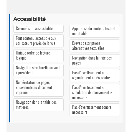
Accessibilité
Résumé sur l’accessibilité
Apparence du contenu textuel
modifiable
Tout contenu accessible aux
utilisateurs privés de la vue
Brèves descriptions
alternatives textuelles
Unique ordre de lecture
logique
Navigation dans la liste des
pages
Navigation structurelle suivant
/ précédent
Pas d’avertissement «
clignotement » nécessaire
Numérotation de pages
équivalente au document
Pas d’avertissement «
imprimé
simulation de mouvement »
nécessaire
Navigation dans la table des
matières
Pas d’avertissement sonore
nécessaire