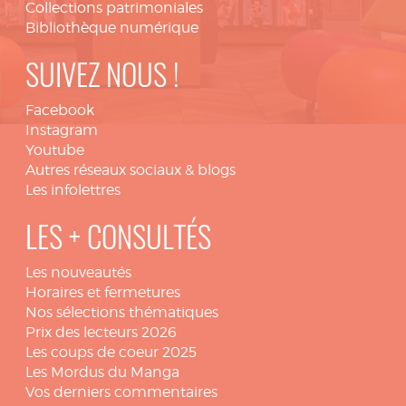
Collections patrimoniales
Bibliothèque numérique
SUIVEZ NOUS !
Facebook
Instagram
Youtube
Autres réseaux sociaux & blogs
Les infolettres
LES + CONSULTÉS
Les nouveautés
Horaires et fermetures
Nos sélections thématiques
Prix des lecteurs 2026
Les coups de coeur 2025
Les Mordus du Manga
Vos derniers commentaires