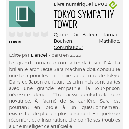
Livre numérique | EPUB
TOKYO SYMPATHY
TOWER
/5
Qudan, Rie. Auteur
-
Tamae-
Bouhon, Mathilde.
0
avis
Contributeur
Edité par
Denoël
- paru en 2025
Le grand roman qu’on attendait sur l’IA. La
brillante architecte Sara Machina doit construire
une tour pour les prisonniers au centre de Tokyo.
Dans ce Japon du futur, les criminels sont traités
avec une grande empathie, la tour-prison
nécessite donc d’être aussi confortable que
novatrice. À l’acmé de sa carrière, Sara est
pourtant en proie à un questionnement
existentiel de plus en plus lancinant. En quête de
réconfort et d’inspiration, elle confie ses troubles
à une intelligence artificielle…