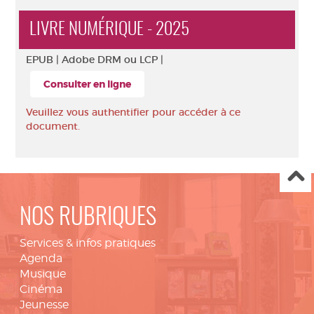
LIVRE NUMÉRIQUE - 2025
EPUB |
Adobe DRM ou LCP |
Consulter en ligne
Veuillez vous authentifier pour accéder à ce
document.
NOS RUBRIQUES
Services & infos pratiques
Agenda
Musique
Cinéma
Jeunesse