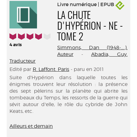
Livre numérique | EPUB
LA CHUTE
D'HYPÉRION - NE -
4/5
TOME 2
4
avis
Simmons, Dan (1948-....).
Auteur
-
Abadia, Guy.
Traducteur
Edité par
R. Laffont. Paris
- paru en 2011
Suite d'Hypérion dans laquelle toutes les
énigmes trouvent leur résolution : la présence
des sept pèlerins sur la planète qui abrite les
tombeaux du Temps, les ressorts de la guerre qui
sévit autour d'elle, le rôle du cybride de John
Keats, etc.
Ailleurs et demain