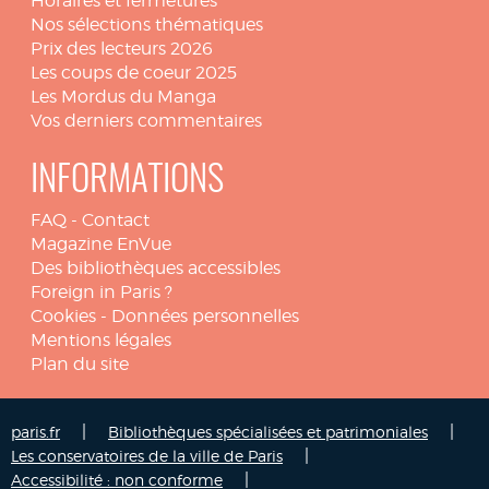
Horaires et fermetures
Nos sélections thématiques
Prix des lecteurs 2026
Les coups de coeur 2025
Les Mordus du Manga
Vos derniers commentaires
INFORMATIONS
FAQ
-
Contact
Magazine EnVue
Des bibliothèques accessibles
Foreign in Paris ?
Cookies
-
Données personnelles
Mentions légales
Plan du site
|
|
paris.fr
Bibliothèques spécialisées et patrimoniales
|
Les conservatoires de la ville de Paris
|
Accessibilité : non conforme