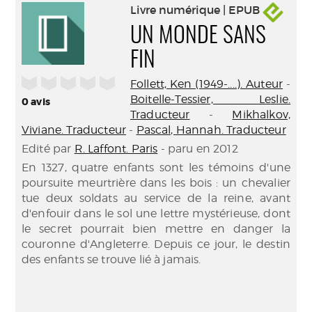
Livre numérique | EPUB
UN MONDE SANS
FIN
/5
Follett, Ken (1949-....). Auteur
-
Boitelle-Tessier, Leslie.
0
avis
Traducteur
-
Mikhalkov,
Viviane. Traducteur
-
Pascal, Hannah. Traducteur
Edité par
R. Laffont. Paris
- paru en 2012
En 1327, quatre enfants sont les témoins d'une
poursuite meurtrière dans les bois : un chevalier
tue deux soldats au service de la reine, avant
d'enfouir dans le sol une lettre mystérieuse, dont
le secret pourrait bien mettre en danger la
couronne d'Angleterre. Depuis ce jour, le destin
des enfants se trouve lié à jamais.