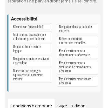
aspirations ne parviendront jamais à se joindre.
Accessibilité
Résumé sur l’accessibilité
Navigation dans la table des
matières
Tout contenu accessible aux
utilisateurs privés de la vue
Brèves descriptions
alternatives textuelles
Unique ordre de lecture
logique
Pas d’avertissement «
clignotement » nécessaire
Navigation structurelle suivant
/ précédent
Pas d’avertissement «
simulation de mouvement »
Numérotation de pages
nécessaire
équivalente au document
imprimé
Pas d’avertissement sonore
nécessaire
Conditions d'emprunt
Sujet
Edition