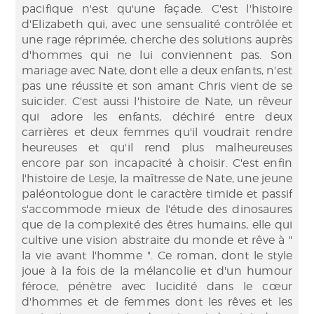
pacifique n'est qu'une façade. C'est l'histoire
d'Elizabeth qui, avec une sensualité contrôlée et
une rage réprimée, cherche des solutions auprès
d'hommes qui ne lui conviennent pas. Son
mariage avec Nate, dont elle a deux enfants, n'est
pas une réussite et son amant Chris vient de se
suicider. C'est aussi l'histoire de Nate, un rêveur
qui adore les enfants, déchiré entre deux
carrières et deux femmes qu'il voudrait rendre
heureuses et qu'il rend plus malheureuses
encore par son incapacité à choisir. C'est enfin
l'histoire de Lesje, la maîtresse de Nate, une jeune
paléontologue dont le caractère timide et passif
s'accommode mieux de l'étude des dinosaures
que de la complexité des êtres humains, elle qui
cultive une vision abstraite du monde et rêve à "
la vie avant l'homme ". Ce roman, dont le style
joue à la fois de la mélancolie et d'un humour
féroce, pénètre avec lucidité dans le cœur
d'hommes et de femmes dont les rêves et les