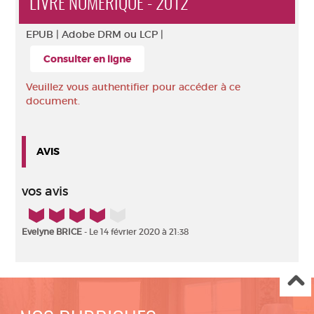
LIVRE NUMÉRIQUE - 2012
EPUB |
Adobe DRM ou LCP |
Consulter en ligne
Veuillez vous authentifier pour accéder à ce
document.
AVIS
vos avis
4/5
Evelyne BRICE
- Le 14 février 2020 à 21:38