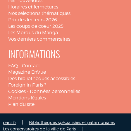
Les nouveautés
Horaires et fermetures
Nos sélections thématiques
Prix des lecteurs 2026
Les coups de coeur 2025
Les Mordus du Manga
Vos derniers commentaires
INFORMATIONS
FAQ
-
Contact
Magazine EnVue
Des bibliothèques accessibles
Foreign in Paris ?
Cookies
-
Données personnelles
Mentions légales
Plan du site
|
|
paris.fr
Bibliothèques spécialisées et patrimoniales
|
Les conservatoires de la ville de Paris