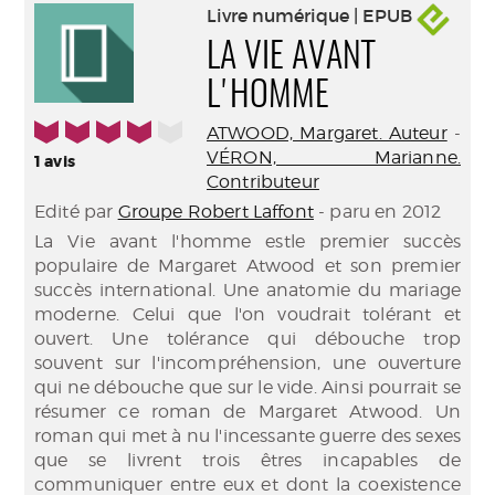
Livre numérique | EPUB
LA VIE AVANT
L'HOMME
4/5
ATWOOD, Margaret. Auteur
-
VÉRON, Marianne.
1
avis
Contributeur
Edité par
Groupe Robert Laffont
- paru en 2012
La Vie avant l'homme estle premier succès
populaire de Margaret Atwood et son premier
succès international. Une anatomie du mariage
moderne. Celui que l'on voudrait tolérant et
ouvert. Une tolérance qui débouche trop
souvent sur l'incompréhension, une ouverture
qui ne débouche que sur le vide. Ainsi pourrait se
résumer ce roman de Margaret Atwood. Un
roman qui met à nu l'incessante guerre des sexes
que se livrent trois êtres incapables de
communiquer entre eux et dont la coexistence