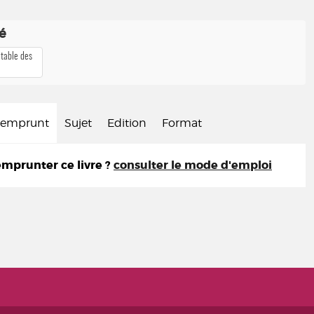
té
 table des
d'emprunt
Sujet
Edition
Format
prunter ce livre ?
consulter le mode d'emploi