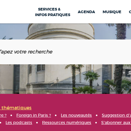
SERVICES &
AGENDA
MUSIQUE
INFOS PRATIQUES
s thématiques
re ?
Foreign in Paris ?
Les nouveautés
Suggestion d'
Les podcasts
Ressources numériques
S'abonner aux 