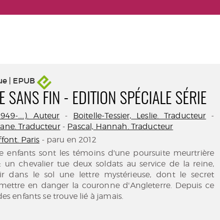
ue | EPUB
SANS FIN - EDITION SPÉCIALE SÉRIE
949-....). Auteur
-
Boitelle-Tessier, Leslie. Traducteur
-
iane. Traducteur
-
Pascal, Hannah. Traducteur
ffont. Paris
- paru en 2012
re enfants sont les témoins d'une poursuite meurtrière
: un chevalier tue deux soldats au service de la reine,
ir dans le sol une lettre mystérieuse, dont le secret
 mettre en danger la couronne d'Angleterre. Depuis ce
des enfants se trouve lié à jamais.