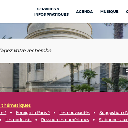
SERVICES &
AGENDA
MUSIQUE
INFOS PRATIQUES
s thématiques
re ?
Foreign in Paris ?
Les nouveautés
Suggestion d'
Les podcasts
Ressources numériques
S'abonner aux 