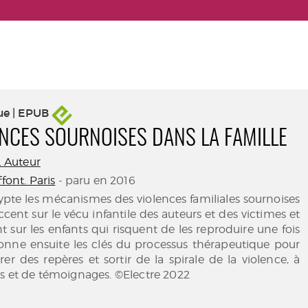
ue | EPUB
ENCES SOURNOISES DANS LA FAMILLE
e. Auteur
ffont. Paris
- paru en 2016
ypte les mécanismes des violences familiales sournoises
cent sur le vécu infantile des auteurs et des victimes et
 sur les enfants qui risquent de les reproduire une fois
donne ensuite les clés du processus thérapeutique pour
rer des repères et sortir de la spirale de la violence, à
es et de témoignages. ©Electre 2022