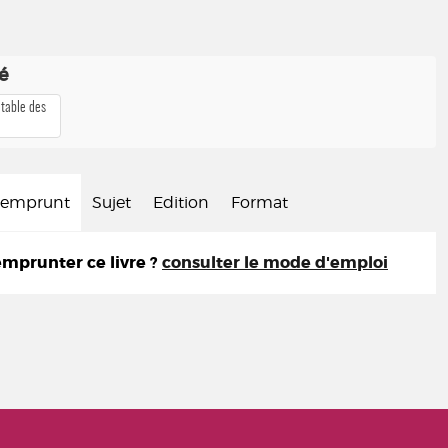
té
 table des
d'emprunt
Sujet
Edition
Format
prunter ce livre ?
consulter le mode d'emploi