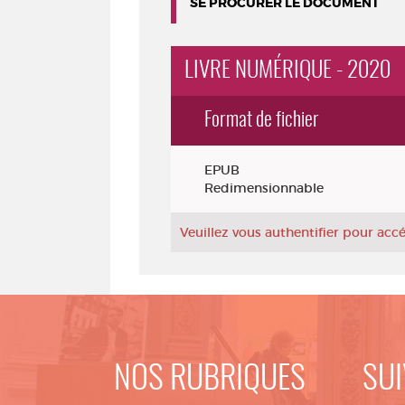
SE PROCURER LE DOCUMENT
LIVRE NUMÉRIQUE - 2020
Format de fichier
Exemplaires
EPUB
Redimensionnable
Veuillez vous authentifier pour ac
NOS RUBRIQUES
SUI