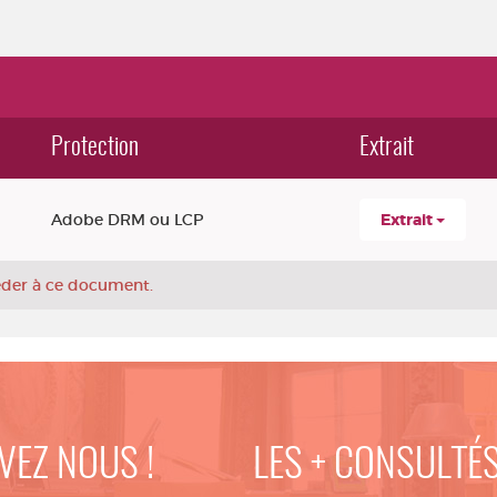
Protection
Extrait
Adobe DRM ou LCP
Extrait
céder à ce document.
VEZ NOUS !
LES + CONSULTÉ