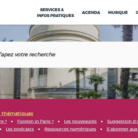
SERVICES &
AGENDA
MUSIQUE
INFOS PRATIQUES
s thématiques
re ?
Foreign in Paris ?
Les nouveautés
Suggestion d'
Les podcasts
Ressources numériques
S'abonner aux 