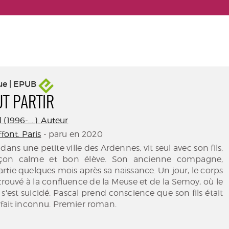
ue | EPUB
UT PARTIR
(1996-....). Auteur
ffont. Paris
- paru en 2020
 dans une petite ville des Ardennes, vit seul avec son fils,
rçon calme et bon élève. Son ancienne compagne,
artie quelques mois après sa naissance. Un jour, le corps
etrouvé à la confluence de la Meuse et de la Semoy, où le
est suicidé. Pascal prend conscience que son fils était
rfait inconnu. Premier roman.