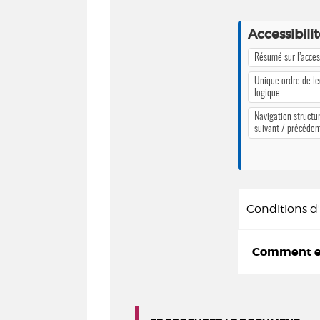
Accessibili
Résumé sur l’access
Unique ordre de le
logique
Navigation structur
suivant / précéden
Conditions 
Comment em