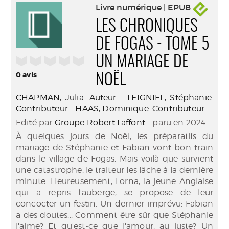
Livre numérique | EPUB
LES CHRONIQUES
DE FOGAS - TOME 5
/5
UN MARIAGE DE
0
avis
NOËL
CHAPMAN, Julia. Auteur
-
LEIGNIEL, Stéphanie.
Contributeur
-
HAAS, Dominique. Contributeur
Edité par
Groupe Robert Laffont
- paru en 2024
À quelques jours de Noël, les préparatifs du
mariage de Stéphanie et Fabian vont bon train
dans le village de Fogas. Mais voilà que survient
une catastrophe: le traiteur les lâche à la dernière
minute. Heureusement, Lorna, la jeune Anglaise
qui a repris l'auberge, se propose de leur
concocter un festin. Un dernier imprévu: Fabian
a des doutes... Comment être sûr que Stéphanie
l'aime? Et qu'est-ce que l'amour, au juste? Un