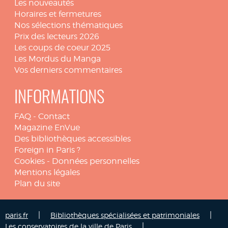
Les nouveautés
Horaires et fermetures
Nos sélections thématiques
Prix des lecteurs 2026
Les coups de coeur 2025
Les Mordus du Manga
Vos derniers commentaires
INFORMATIONS
FAQ
-
Contact
Magazine EnVue
Des bibliothèques accessibles
Foreign in Paris ?
Cookies
-
Données personnelles
Mentions légales
Plan du site
|
|
paris.fr
Bibliothèques spécialisées et patrimoniales
|
Les conservatoires de la ville de Paris