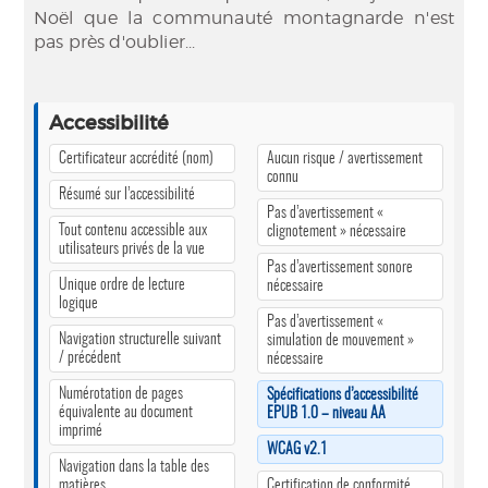
Noël que la communauté montagnarde n'est
pas près d'oublier...
Accessibilité
Certificateur accrédité (nom)
Aucun risque / avertissement
connu
Résumé sur l’accessibilité
Pas d’avertissement «
Tout contenu accessible aux
clignotement » nécessaire
utilisateurs privés de la vue
Pas d’avertissement sonore
Unique ordre de lecture
nécessaire
logique
Pas d’avertissement «
Navigation structurelle suivant
simulation de mouvement »
/ précédent
nécessaire
Numérotation de pages
Spécifications d’accessibilité
équivalente au document
EPUB 1.0 – niveau AA
imprimé
WCAG v2.1
Navigation dans la table des
matières
Certification de conformité