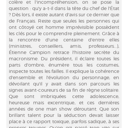
colère et l'incompréhension, on se pose la
question : qu'y a-t-il dans la tête du chef de l'État
? Dès lors, il existe autant d'avis sur ce dernier que
de Français. Reste que seules les personnes qui
ont côtoyé cet homme imprévisible possèdent
les clés pour le comprendre pleinement. Grâce à
la rencontre d'une centaine d'entre elles
(ministres, conseillers, amis, professeurs...),
Étienne Campion retrace l'histoire secrète du
macronisme. Du président, il éclaire toutes les
parts d'ombre, énumère tous les costumes,
inspecte toutes les failles. Il explique la cohérence
d'ensemble et l'évolution du personnage, en
dévoilant qu'il y avait dans son parcours les
signes avant-coureurs de sa fin de règne solitaire.
Que sont imbriquées cette adolescence,
heureuse mais excentrique, et ces dernières
années de one man show déroutant. Que son
brillant talent pour la séduction devait laisser
place à ce rapport toxique, parfois sadique, à ses
propres troupes. Qu'on est passé trop vite sur