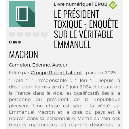
Livre numérique | EPUB
LE PRÉSIDENT
TOXIQUE - ENQUÊTE
/5
SUR LE VÉRITABLE
0
avis
EMMANUEL
MACRON
Campion, Etienne. Auteur
Edité par
Groupe Robert Laffont
- paru en 2025
" Taré ", " irresponsable ", " fou "... Depuis la
dissolution kamikaze du 9 juin 2024 et le saut de
la France dans le vide, les qualificatifs liés à la
personne du président de la République
pleuvent. Une chose est sûre : la vérité sur
Emmanuel Macron et la crise du pays est à
trouver dans sa personnalité. Même au sein des
troupes macronistes, où règnent désormais la