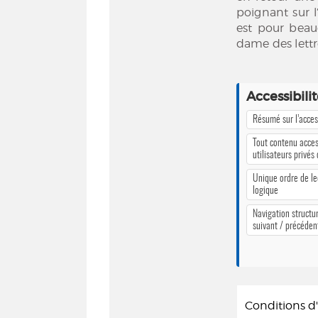
poignant sur l
est pour beau
dame des lettre
Accessibili
Résumé sur l’access
Tout contenu acces
utilisateurs privés
Unique ordre de le
logique
Navigation structur
suivant / précéden
Conditions 