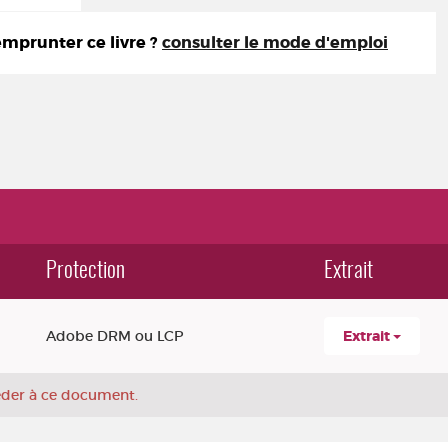
prunter ce livre ?
consulter le mode d'emploi
Protection
Extrait
Adobe DRM ou LCP
Extrait
céder à ce document.