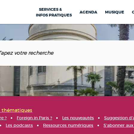
SERVICES &
AGENDA
MUSIQUE
INFOS PRATIQUES
s thématiques
re ?
Foreign in Paris ?
Les nouveautés
Suggestion d'
Les podcasts
Ressources numériques
S'abonner aux 