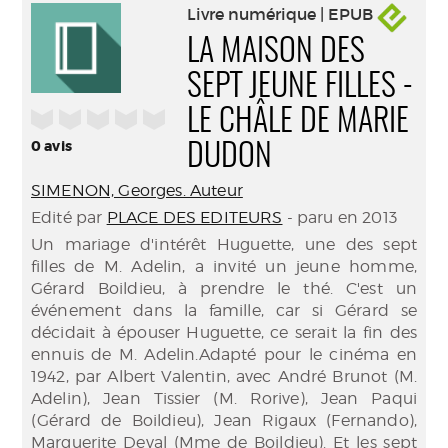
Livre numérique | EPUB
LA MAISON DES
SEPT JEUNE FILLES -
/5
LE CHÂLE DE MARIE
0
avis
DUDON
SIMENON, Georges. Auteur
Edité par
PLACE DES EDITEURS
- paru en 2013
Un mariage d'intérêt Huguette, une des sept
filles de M. Adelin, a invité un jeune homme,
Gérard Boildieu, à prendre le thé. C'est un
événement dans la famille, car si Gérard se
décidait à épouser Huguette, ce serait la fin des
ennuis de M. Adelin.Adapté pour le cinéma en
1942, par Albert Valentin, avec André Brunot (M.
Adelin), Jean Tissier (M. Rorive), Jean Paqui
(Gérard de Boildieu), Jean Rigaux (Fernando),
Marguerite Deval (Mme de Boildieu). Et les sept