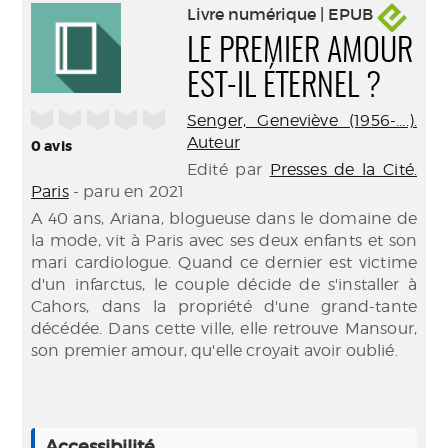
Livre numérique | EPUB
LE PREMIER AMOUR
EST-IL ÉTERNEL ?
/5
Senger, Geneviève (1956-....).
Auteur
0
avis
Edité par
Presses de la Cité.
Paris
- paru en 2021
A 40 ans, Ariana, blogueuse dans le domaine de
la mode, vit à Paris avec ses deux enfants et son
mari cardiologue. Quand ce dernier est victime
d'un infarctus, le couple décide de s'installer à
Cahors, dans la propriété d'une grand-tante
décédée. Dans cette ville, elle retrouve Mansour,
son premier amour, qu'elle croyait avoir oublié.
Accessibilité