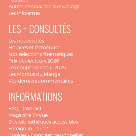
Autres réseaux sociaux & blogs
Les infolettres
LES + CONSULTÉS
Les nouveautés
Horaires et fermetures
Nos sélections thématiques
Prix des lecteurs 2026
Les coups de coeur 2025
Les Mordus du Manga
Vos derniers commentaires
INFORMATIONS
FAQ
-
Contact
Magazine EnVue
Des bibliothèques accessibles
Foreign in Paris ?
Cookies
-
Données personnelles