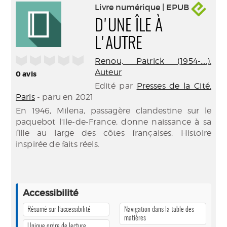
Livre numérique | EPUB
D'UNE ÎLE À
L'AUTRE
/5
Renou, Patrick (1954-....).
Auteur
0
avis
Edité par
Presses de la Cité.
Paris
- paru en 2021
En 1946, Milena, passagère clandestine sur le
paquebot l'Ile-de-France, donne naissance à sa
fille au large des côtes françaises. Histoire
inspirée de faits réels.
Accessibilité
Résumé sur l’accessibilité
Navigation dans la table des
matières
Unique ordre de lecture