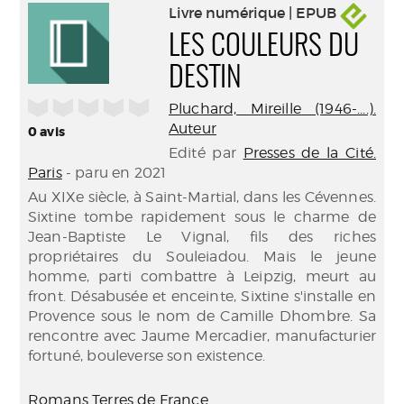
Livre numérique | EPUB
LES COULEURS DU
DESTIN
/5
Pluchard, Mireille (1946-....).
Auteur
0
avis
Edité par
Presses de la Cité.
Paris
- paru en 2021
Au XIXe siècle, à Saint-Martial, dans les Cévennes.
Sixtine tombe rapidement sous le charme de
Jean-Baptiste Le Vignal, fils des riches
propriétaires du Souleiadou. Mais le jeune
homme, parti combattre à Leipzig, meurt au
front. Désabusée et enceinte, Sixtine s'installe en
Provence sous le nom de Camille Dhombre. Sa
rencontre avec Jaume Mercadier, manufacturier
fortuné, bouleverse son existence.
Romans Terres de France