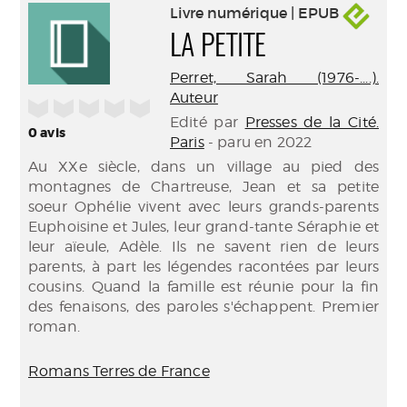
Livre numérique | EPUB
LA PETITE
Perret, Sarah (1976-....).
Auteur
/5
Edité par
Presses de la Cité.
0
avis
Paris
- paru en 2022
Au XXe siècle, dans un village au pied des
montagnes de Chartreuse, Jean et sa petite
soeur Ophélie vivent avec leurs grands-parents
Euphoisine et Jules, leur grand-tante Séraphie et
leur aïeule, Adèle. Ils ne savent rien de leurs
parents, à part les légendes racontées par leurs
cousins. Quand la famille est réunie pour la fin
des fenaisons, des paroles s'échappent. Premier
roman.
Romans Terres de France