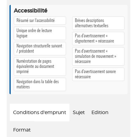
Accessibilité
Résumé sur l’accessibilité
Brèves descriptions
alternatives textuelles
Unique ordre de lecture
logique
Pas d’avertissement «
clignotement » nécessaire
Navigation structurelle suivant
/ précédent
Pas d’avertissement «
simulation de mouvement »
Numérotation de pages
nécessaire
équivalente au document
imprimé
Pas d’avertissement sonore
nécessaire
Navigation dans la table des
matières
Conditions d'emprunt
Sujet
Edition
Format