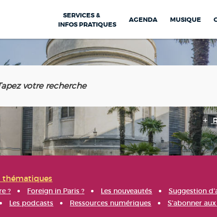
SERVICES &
AGENDA
MUSIQUE
INFOS PRATIQUES
s thématiques
re ?
Foreign in Paris ?
Les nouveautés
Suggestion d'
Les podcasts
Ressources numériques
S'abonner aux 