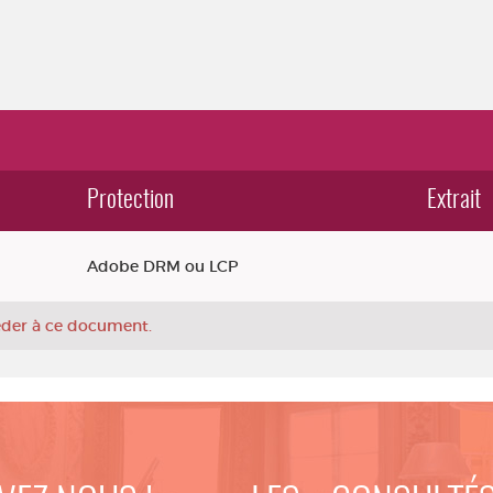
Protection
Extrait
Adobe DRM ou LCP
céder à ce document.