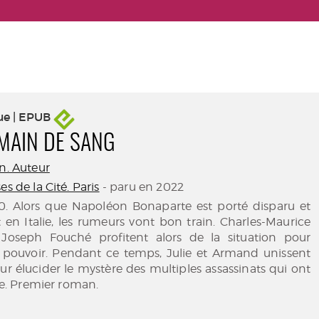
ue | EPUB
 MAIN DE SANG
an. Auteur
es de la Cité. Paris
- paru en 2022
800. Alors que Napoléon Bonaparte est porté disparu et
en Italie, les rumeurs vont bon train. Charles-Maurice
 Joseph Fouché profitent alors de la situation pour
r pouvoir. Pendant ce temps, Julie et Armand unissent
our élucider le mystère des multiples assassinats qui ont
lle. Premier roman.