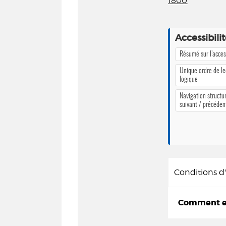
1800
Accessibili
Résumé sur l’access
Unique ordre de le
logique
Navigation structur
suivant / précéden
Conditions 
Comment em