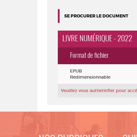
SE PROCURER LE DOCUMENT
LIVRE NUMÉRIQUE - 2022
Format de fichier
Exemplaires
EPUB
Redimensionnable
Veuillez vous authentifier pour ac