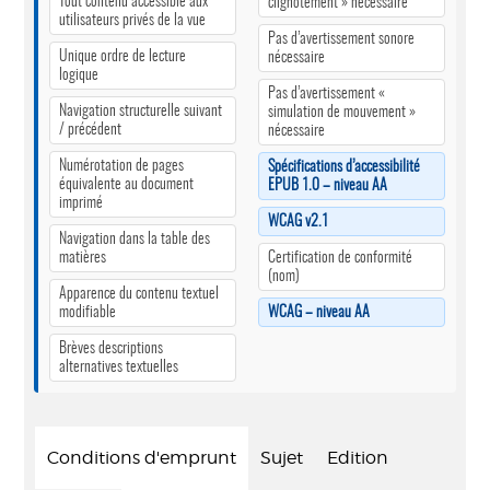
Tout contenu accessible aux
clignotement » nécessaire
utilisateurs privés de la vue
Pas d’avertissement sonore
Unique ordre de lecture
nécessaire
logique
Pas d’avertissement «
Navigation structurelle suivant
simulation de mouvement »
/ précédent
nécessaire
Numérotation de pages
Spécifications d’accessibilité
équivalente au document
EPUB 1.0 – niveau AA
imprimé
WCAG v2.1
Navigation dans la table des
matières
Certification de conformité
(nom)
Apparence du contenu textuel
modifiable
WCAG – niveau AA
Brèves descriptions
alternatives textuelles
Conditions d'emprunt
Sujet
Edition