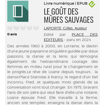
Livre numérique | EPUB
LE GOÛT DES
MÛRES SAUVAGES
/5
LAPORTE, Gilles. Auteur
0
avis
Edité par
PLACE DES
EDITEURS
- paru en 2024
Des années 1960 à 2000, en Lorraine, le destin
d'une jeune paysanne singulière guidée par deux
passions, la danse et la terre, qui témoigne
également de l'extraordinaire courage des
femmes en milieu rural pour le changement et
le progrès.Le rêve de Loane depuis toujours : la
danse.Place Stanislas à Nancy, le regard d'un bel
inconnu, Fred, et quelques mots glanés de sa
conversation vont tout changer. En 1975, bravant
l'avis de son père qui veut faire d'elle une notaire,
Loane épouse Fred. Elle travaille à la ferme,
ancien site templier, enseigne la danse dans la