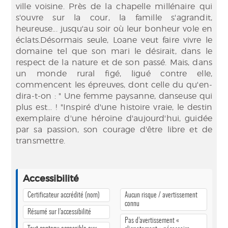
ville voisine. Près de la chapelle millénaire qui
s'ouvre sur la cour, la famille s'agrandit,
heureuse... jusqu'au soir où leur bonheur vole en
éclats.Désormais seule, Loane veut faire vivre le
domaine tel que son mari le désirait, dans le
respect de la nature et de son passé. Mais, dans
un monde rural figé, ligué contre elle,
commencent les épreuves, dont celle du qu'en-
dira-t-on : " Une femme paysanne, danseuse qui
plus est... ! "Inspiré d'une histoire vraie, le destin
exemplaire d'une héroïne d'aujourd'hui, guidée
par sa passion, son courage d'être libre et de
transmettre.
Accessibilité
Certificateur accrédité (nom)
Aucun risque / avertissement
connu
Résumé sur l’accessibilité
Pas d’avertissement «