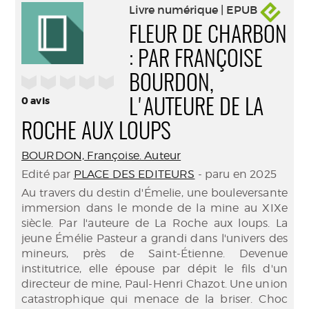
Livre numérique | EPUB
FLEUR DE CHARBON
: PAR FRANÇOISE
/5
BOURDON,
0
avis
L'AUTEURE DE LA
ROCHE AUX LOUPS
BOURDON, Françoise. Auteur
Edité par
PLACE DES EDITEURS
- paru en 2025
Au travers du destin d'Émelie, une bouleversante
immersion dans le monde de la mine au XIXe
siècle. Par l'auteure de La Roche aux loups. La
jeune Émélie Pasteur a grandi dans l'univers des
mineurs, près de Saint-Étienne. Devenue
institutrice, elle épouse par dépit le fils d'un
directeur de mine, Paul-Henri Chazot. Une union
catastrophique qui menace de la briser. Choc