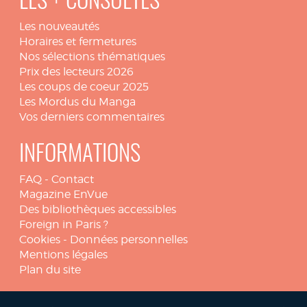
LES + CONSULTÉS
Les nouveautés
Horaires et fermetures
Nos sélections thématiques
Prix des lecteurs 2026
Les coups de coeur 2025
Les Mordus du Manga
Vos derniers commentaires
INFORMATIONS
FAQ
-
Contact
Magazine EnVue
Des bibliothèques accessibles
Foreign in Paris ?
Cookies
-
Données personnelles
Mentions légales
Plan du site