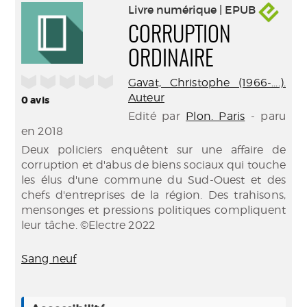
Livre numérique | EPUB
CORRUPTION
ORDINAIRE
/5
Gavat, Christophe (1966-....).
Auteur
0
avis
Edité par
Plon. Paris
- paru
en 2018
Deux policiers enquêtent sur une affaire de
corruption et d'abus de biens sociaux qui touche
les élus d'une commune du Sud-Ouest et des
chefs d'entreprises de la région. Des trahisons,
mensonges et pressions politiques compliquent
leur tâche. ©Electre 2022
Sang neuf