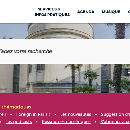
SERVICES &
AGENDA
MUSIQUE
INFOS PRATIQUES
s thématiques
re ?
Foreign in Paris ?
Les nouveautés
Suggestion d'
Les podcasts
Ressources numériques
S'abonner aux 