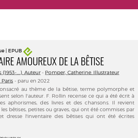
ue | EPUB
AIRE AMOUREUX DE LA BÊTISE
 (1953-....). Auteur
-
Pomper, Catherine. Illustrateur
 Paris
- paru en 2022
consacré au thème de la bêtise, terme polymorphe et
nt selon l'auteur. F. Rollin recense ce qui a été écrit à
es aphorismes, des livres et des chansons. Il revient
les bêtises, petites ou graves, qui ont été commises par
 dresse l'inventaire des bêtises qui ont été écrites