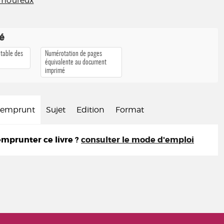
amoureux
té
 table des
Numérotation de pages
équivalente au document
imprimé
d'emprunt
Sujet
Edition
Format
prunter ce livre ?
consulter le mode d'emploi