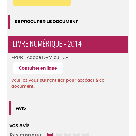
SE PROCURER LE DOCUMENT
LIVRE NUMÉRIQUE - 2014
EPUB |
Adobe DRM ou LCP |
Consulter en ligne
Veuillez vous authentifier pour accéder à ce
document.
AVIS
vos avis
1/5
Pas mon truc