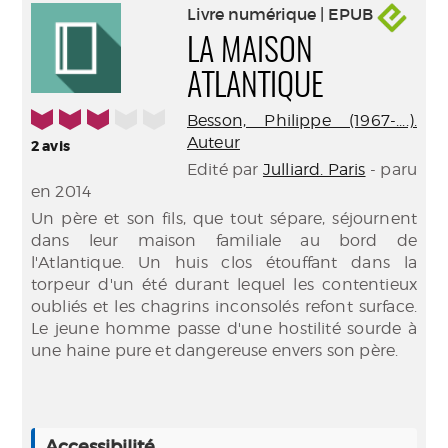
Livre numérique | EPUB
LA MAISON
ATLANTIQUE
3/5
Besson, Philippe (1967-....).
Auteur
2
avis
Edité par
Julliard. Paris
- paru
en 2014
Un père et son fils, que tout sépare, séjournent
dans leur maison familiale au bord de
l'Atlantique. Un huis clos étouffant dans la
torpeur d'un été durant lequel les contentieux
oubliés et les chagrins inconsolés refont surface.
Le jeune homme passe d'une hostilité sourde à
une haine pure et dangereuse envers son père.
Accessibilité