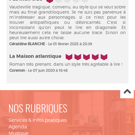
Vaudeville tragique, convenu, au style qui se veut sobre
mais au final grandiloquent. Je ne suis pas parvenue à
m'intéresser aux personnages, si ce n'est pour les
trouver antipathiques ou désincarnés. C'est si
inconsistant qu'on peut le lire en diagonale. Et
heureusement cela ne laisse aucune trace. Sinon on
peut lire aussi autre chose.
Géraldine BLANCHE
- Le 01 février 2025 à 20:39
5/5
La Maison atlantique
Roman très prenant, dans un style très agréable à lire !
Corentin
- Le 07 juin 2020 à 16:48
NOS RUBRIQUES
Services & infos pratiques
Agenda
Musique