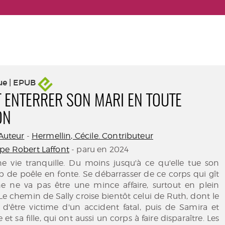
ue | EPUB
ENTERRER SON MARI EN TOUTE
ON
 Auteur
-
Hermellin, Cécile. Contributeur
pe Robert Laffont
- paru en 2024
e vie tranquille. Du moins jusqu'à ce qu'elle tue son
 de poêle en fonte. Se débarrasser de ce corps qui gît
ne ne va pas être une mince affaire, surtout en plein
e chemin de Sally croise bientôt celui de Ruth, dont le
 d'être victime d'un accident fatal, puis de Samira et
 et sa fille, qui ont aussi un corps à faire disparaître. Les