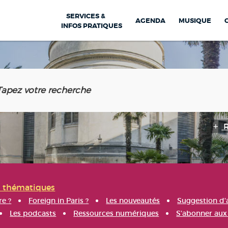
SERVICES &
AGENDA
MUSIQUE
INFOS PRATIQUES
s thématiques
re ?
Foreign in Paris ?
Les nouveautés
Suggestion d'
Les podcasts
Ressources numériques
S'abonner aux 