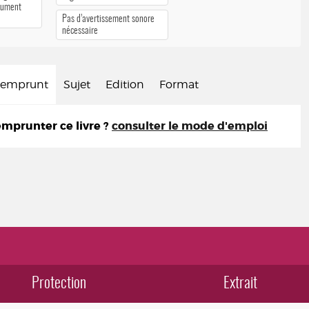
cument
Pas d’avertissement sonore
nécessaire
d'emprunt
Sujet
Edition
Format
prunter ce livre ?
consulter le mode d'emploi
Protection
Extrait