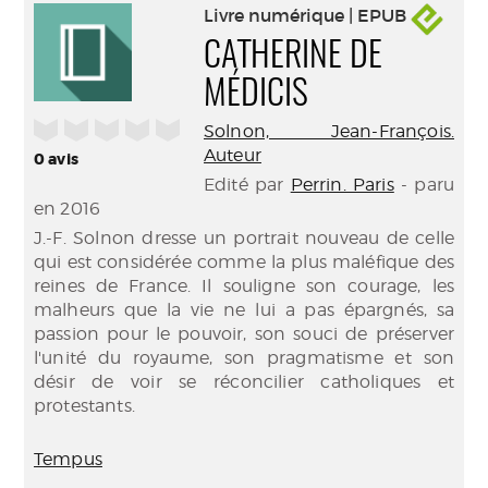
Livre numérique | EPUB
CATHERINE DE
MÉDICIS
/5
Solnon, Jean-François.
Auteur
0
avis
Edité par
Perrin. Paris
- paru
en 2016
J.-F. Solnon dresse un portrait nouveau de celle
qui est considérée comme la plus maléfique des
reines de France. Il souligne son courage, les
malheurs que la vie ne lui a pas épargnés, sa
passion pour le pouvoir, son souci de préserver
l'unité du royaume, son pragmatisme et son
désir de voir se réconcilier catholiques et
protestants.
Tempus