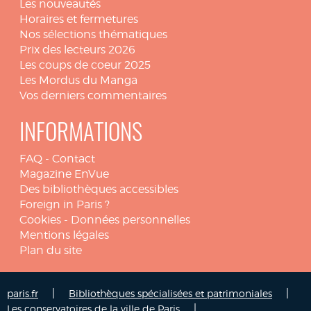
Les nouveautés
Horaires et fermetures
Nos sélections thématiques
Prix des lecteurs 2026
Les coups de coeur 2025
Les Mordus du Manga
Vos derniers commentaires
INFORMATIONS
FAQ
-
Contact
Magazine EnVue
Des bibliothèques accessibles
Foreign in Paris ?
Cookies
-
Données personnelles
Mentions légales
Plan du site
|
|
paris.fr
Bibliothèques spécialisées et patrimoniales
|
Les conservatoires de la ville de Paris