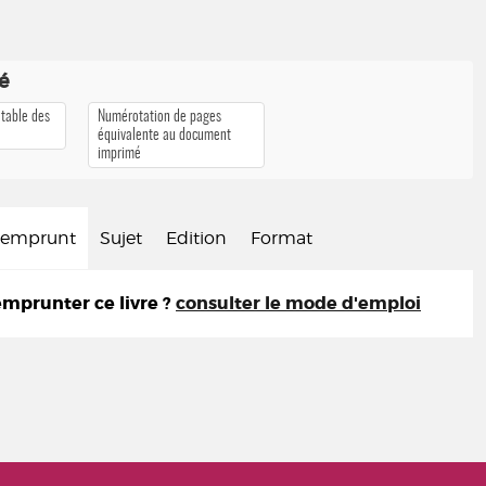
té
 table des
Numérotation de pages
équivalente au document
imprimé
d'emprunt
Sujet
Edition
Format
prunter ce livre ?
consulter le mode d'emploi