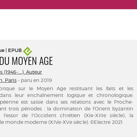
ue | EPUB
 DU MOYEN AGE
 (1946-....). Auteur
n. Paris
- paru en 2019
orique sur le Moyen Age restituant les faits et les
dans leur enchaînement logique et chronologique.
ropéenne est saisie dans ses relations avec le Proche-
ant trois périodes : la domination de l'Orient byzantin
, l'essor de l'Occident chrétien (XIe-XIIIe siècle), la
s le monde moderne (XIVe-XVe siècle). ©Electre 2021