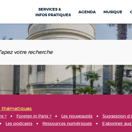
SERVICES &
AGENDA
MUSIQUE
INFOS PRATIQUES
s thématiques
re ?
Foreign in Paris ?
Les nouveautés
Suggestion d'
Les podcasts
Ressources numériques
S'abonner aux 