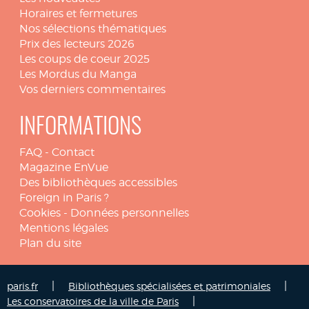
Horaires et fermetures
Nos sélections thématiques
Prix des lecteurs 2026
Les coups de coeur 2025
Les Mordus du Manga
Vos derniers commentaires
INFORMATIONS
FAQ
-
Contact
Magazine EnVue
Des bibliothèques accessibles
Foreign in Paris ?
Cookies
-
Données personnelles
Mentions légales
Plan du site
|
|
paris.fr
Bibliothèques spécialisées et patrimoniales
|
Les conservatoires de la ville de Paris