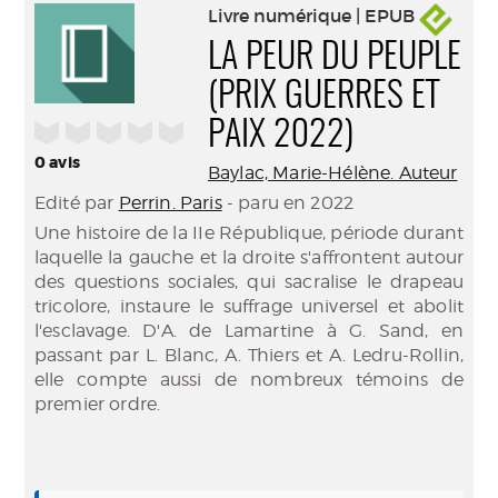
Livre numérique | EPUB
LA PEUR DU PEUPLE
(PRIX GUERRES ET
/5
PAIX 2022)
0
avis
Baylac, Marie-Hélène. Auteur
Edité par
Perrin. Paris
- paru en 2022
Une histoire de la IIe République, période durant
laquelle la gauche et la droite s'affrontent autour
des questions sociales, qui sacralise le drapeau
tricolore, instaure le suffrage universel et abolit
l'esclavage. D'A. de Lamartine à G. Sand, en
passant par L. Blanc, A. Thiers et A. Ledru-Rollin,
elle compte aussi de nombreux témoins de
premier ordre.