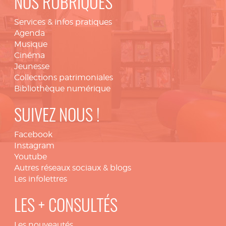
NOS RUBRIQUES
Services & infos pratiques
Agenda
Musique
Cinéma
Jeunesse
Collections patrimoniales
Bibliothèque numérique
SUIVEZ NOUS !
Facebook
Instagram
Youtube
Autres réseaux sociaux & blogs
Les infolettres
LES + CONSULTÉS
Les nouveautés