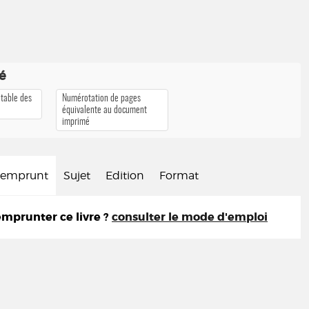
té
 table des
Numérotation de pages
équivalente au document
imprimé
d'emprunt
Sujet
Edition
Format
prunter ce livre ?
consulter le mode d'emploi