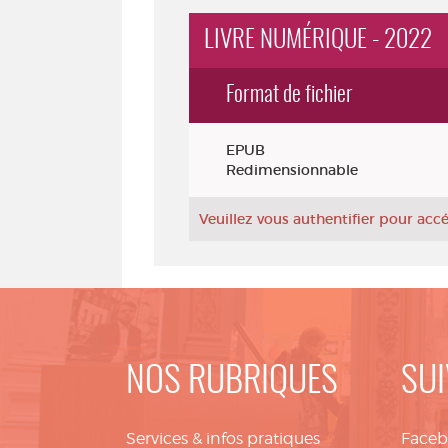
LIVRE NUMÉRIQUE - 2022
Format de fichier
Exemplaires
EPUB
Redimensionnable
Veuillez vous authentifier pour ac
NOS RUBRIQUES
SUI
Services & infos pratiques
Face