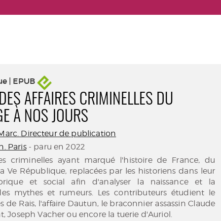
ue | EPUB
DES AFFAIRES CRIMINELLES DU
E À NOS JOURS
-Marc. Directeur de publication
n. Paris
- paru en 2022
ires criminelles ayant marqué l'histoire de France, du
 Ve République, replacées par les historiens dans leur
orique et social afin d'analyser la naissance et la
es mythes et rumeurs. Les contributeurs étudient le
s de Rais, l'affaire Dautun, le braconnier assassin Claude
Joseph Vacher ou encore la tuerie d'Auriol.