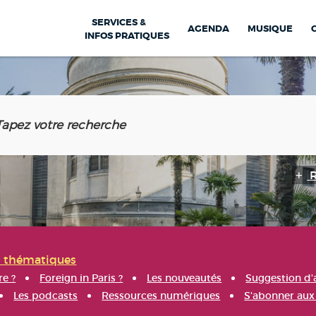
SERVICES &
AGENDA
MUSIQUE
INFOS PRATIQUES
s thématiques
re ?
Foreign in Paris ?
Les nouveautés
Suggestion d'
Les podcasts
Ressources numériques
S'abonner aux 