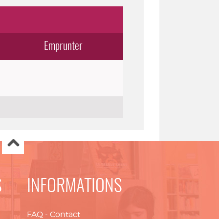
Emprunter
S
INFORMATIONS
FAQ
-
Contact