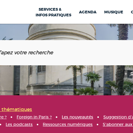
SERVICES &
AGENDA
MUSIQUE
INFOS PRATIQUES
s thématiques
re ?
Foreign in Paris ?
Les nouveautés
Suggestion d'
Les podcasts
Ressources numériques
S'abonner aux 