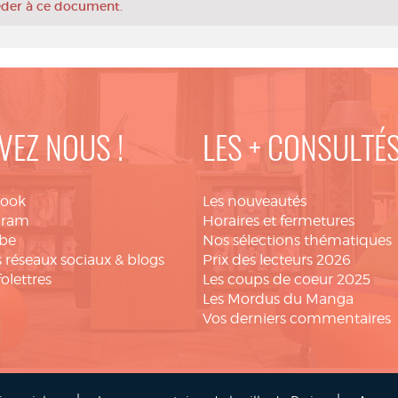
céder à ce document.
VEZ NOUS !
LES + CONSULTÉ
book
Les nouveautés
gram
Horaires et fermetures
be
Nos sélections thématiques
 réseaux sociaux & blogs
Prix des lecteurs 2026
folettres
Les coups de coeur 2025
Les Mordus du Manga
Vos derniers commentaires