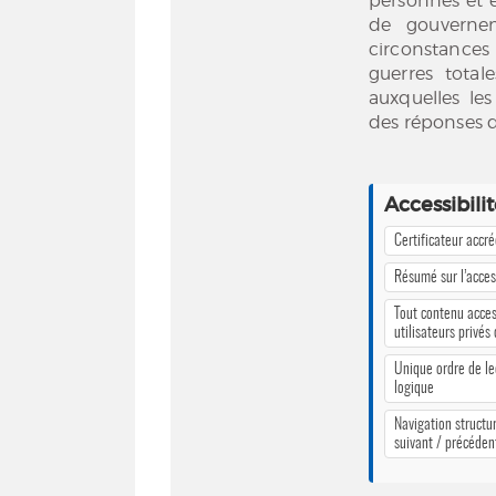
personnes et 
de gouverne
circonstances –
guerres total
auxquelles le
des réponses d
Accessibili
Certificateur accr
Résumé sur l’access
Tout contenu acces
utilisateurs privés
Unique ordre de le
logique
Navigation structur
suivant / précéden