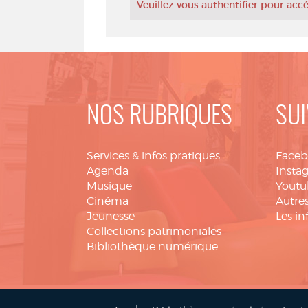
Veuillez vous authentifier pour ac
NOS RUBRIQUES
SUI
Services & infos pratiques
Face
Agenda
Insta
Musique
Youtu
Cinéma
Autres
Jeunesse
Les in
Collections patrimoniales
Bibliothèque numérique