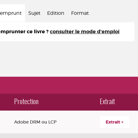
d'emprunt
Sujet
Edition
Format
prunter ce livre ?
consulter le mode d'emploi
Protection
Extrait
Adobe DRM ou LCP
Extrait