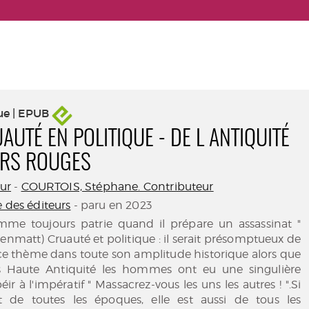
ue | EPUB
AUTÉ EN POLITIQUE - DE L ANTIQUITÉ
RS ROUGES
eur
-
COURTOIS, Stéphane. Contributeur
e des éditeurs
- paru en 2023
omme toujours patrie quand il prépare un assassinat "
renmatt) Cruauté et politique : il serait présomptueux de
r ce thème dans toute son amplitude historique alors que
s Haute Antiquité les hommes ont eu une singulière
r à l'impératif " Massacrez-vous les uns les autres ! ".Si
t de toutes les époques, elle est aussi de tous les