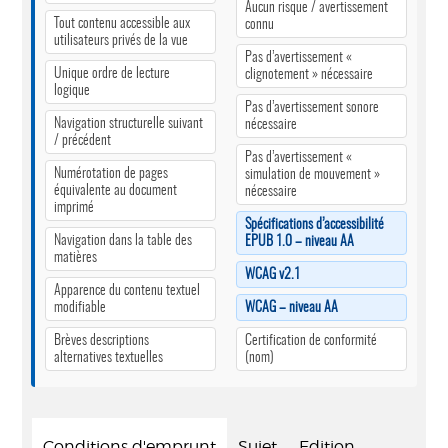
Aucun risque / avertissement
Tout contenu accessible aux
connu
utilisateurs privés de la vue
Pas d’avertissement «
Unique ordre de lecture
clignotement » nécessaire
logique
Pas d’avertissement sonore
Navigation structurelle suivant
nécessaire
/ précédent
Pas d’avertissement «
Numérotation de pages
simulation de mouvement »
équivalente au document
nécessaire
imprimé
Spécifications d’accessibilité
Navigation dans la table des
EPUB 1.0 – niveau AA
matières
WCAG v2.1
Apparence du contenu textuel
modifiable
WCAG – niveau AA
Brèves descriptions
Certification de conformité
alternatives textuelles
(nom)
Conditions d'emprunt
Sujet
Edition