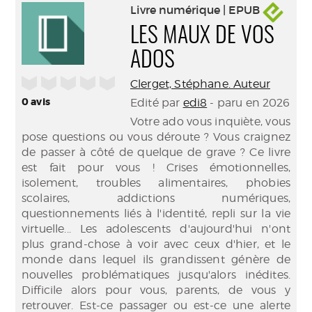
Livre numérique | EPUB
LES MAUX DE VOS
ADOS
/5
Clerget, Stéphane. Auteur
0
avis
Edité par
edi8
- paru en 2026
Votre ado vous inquiète, vous
pose questions ou vous déroute ? Vous craignez
de passer à côté de quelque de grave ? Ce livre
est fait pour vous ! Crises émotionnelles,
isolement, troubles alimentaires, phobies
scolaires, addictions numériques,
questionnements liés à l'identité, repli sur la vie
virtuelle... Les adolescents d'aujourd'hui n'ont
plus grand-chose à voir avec ceux d'hier, et le
monde dans lequel ils grandissent génère de
nouvelles problématiques jusqu'alors inédites.
Difficile alors pour vous, parents, de vous y
retrouver. Est-ce passager ou est-ce une alerte