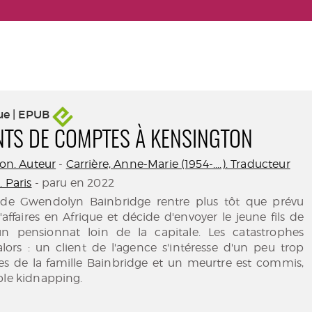
ue | EPUB
TS DE COMPTES À KENSINGTON
son. Auteur
-
Carrière, Anne-Marie (1954-....). Traducteur
. Paris
- paru en 2022
 de Gwendolyn Bainbridge rentre plus tôt que prévu
affaires en Afrique et décide d'envoyer le jeune fils de
 pensionnat loin de la capitale. Les catastrophes
lors : un client de l'agence s'intéresse d'un peu trop
res de la famille Bainbridge et un meurtre est commis,
ble kidnapping.