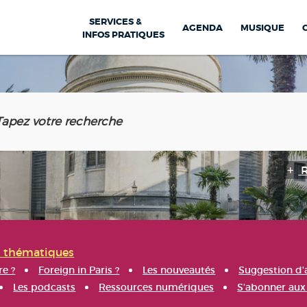
SERVICES &
AGENDA
MUSIQUE
INFOS PRATIQUES
s thématiques
re ?
Foreign in Paris ?
Les nouveautés
Suggestion d'
Les podcasts
Ressources numériques
S'abonner aux 