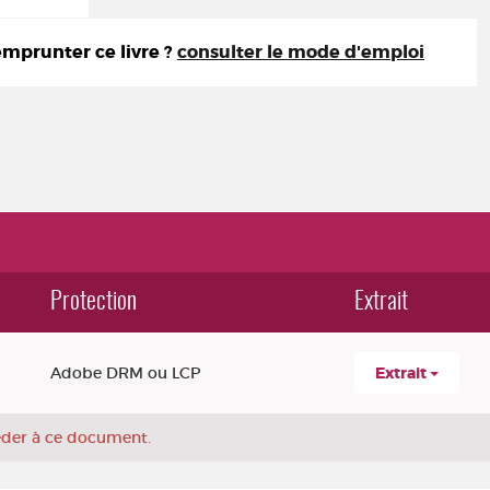
prunter ce livre ?
consulter le mode d'emploi
Protection
Extrait
Adobe DRM ou LCP
Extrait
céder à ce document.