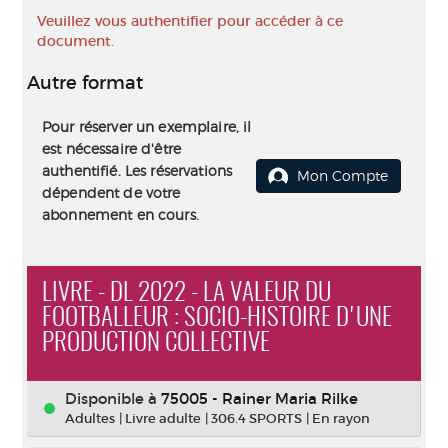
Veuillez vous authentifier pour accéder à ce
document.
Autre format
Pour réserver un exemplaire, il
est nécessaire d'être
authentifié. Les réservations
Mon Compte
dépendent de votre
abonnement en cours.
LIVRE - DL 2022 - LA VALEUR DU
FOOTBALLEUR : SOCIO-HISTOIRE D'UNE
PRODUCTION COLLECTIVE
Disponible à
75005 - Rainer Maria Rilke
Adultes
|
Livre adulte
|
306.4 SPORTS
|
En rayon