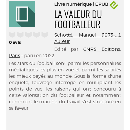
Livre numérique | EPUB
LA VALEUR DU
FOOTBALLEUR
/5
Schotté, Manuel (1975-....).
Auteur
0
avis
Edité par
CNRS Editions.
Paris
- paru en 2022
Les stars du football sont parmi les personnalités
médiatiques les plus en vue et parmi les salariés
les mieux payés au monde. Sous la forme d'une
enquête, l'ouvrage interroge, en multipliant les
points de vue, les raisons qui ont concouru à
cette valorisation du footballeur et notamment
comment le marché du travail s'est structuré en
sa faveur.