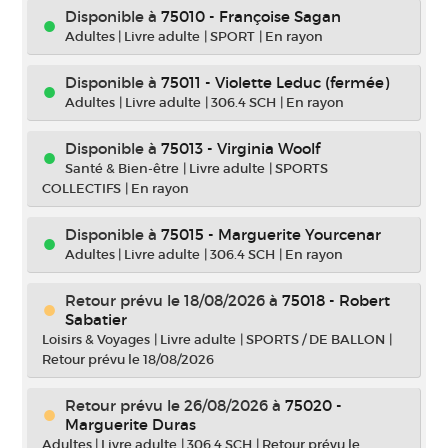
Disponible à
75010 - Françoise Sagan
Adultes
|
Livre adulte
|
SPORT
|
En rayon
Disponible à
75011 - Violette Leduc (fermée)
Adultes
|
Livre adulte
|
306.4 SCH
|
En rayon
Disponible à
75013 - Virginia Woolf
Santé & Bien-être
|
Livre adulte
|
SPORTS
COLLECTIFS
|
En rayon
Disponible à
75015 - Marguerite Yourcenar
Adultes
|
Livre adulte
|
306.4 SCH
|
En rayon
Retour prévu le 18/08/2026
à
75018 - Robert
Sabatier
Loisirs & Voyages
|
Livre adulte
|
SPORTS / DE BALLON
|
Retour prévu le 18/08/2026
Retour prévu le 26/08/2026
à
75020 -
Marguerite Duras
Adultes
|
Livre adulte
|
306.4 SCH
|
Retour prévu le