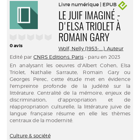
Livre numérique | EPUB
LE JUIF IMAGINÉ -
D'ELSA TRIOLET À
/5
ROMAIN GARY
0
avis
Wolf, Nelly (1953-....). Auteur
Edité par
CNRS Editions. Paris
- paru en 2023
En analysant les oeuvres d'Albert Cohen, Elsa
Triolet, Nathalie Sarraute, Romain Gary ou
Georges Perec, cette étude met en évidence
l'empreinte profonde de la judéité sur la
littérature. Centralité de la mémoire, enjeux de
discrimination, d'appropriation et de
réappropriation culturelle, la littérature juive de
langue française résume en elle les thèmes
centraux de la modernité.
Culture & société