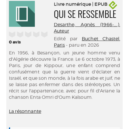
Livre numérique | EPUB
QUI SE RESSEMBLE
Desarthe, Agnès (1966-....).
Auteur
/5
Edité par
Buchet Chastel.
0
avis
Paris
- paru en 2026
En 1956, à Besançon, un jeune homme venu
d'Algérie découvre la France. Le 6 octobre 1973, à
Paris, jour de Kippour, une enfant comprend
confusément que la guerre vient d'éclater en
Israël, et que son monde, à la fois arabe et juif, ne
se laisse pas enfermer dans des stéréotypes. Un
récit sur l'appartenance, avec pour fil d'Ariane la
chanson Enta Omri d'Oum Kalsoum.
La résonnante