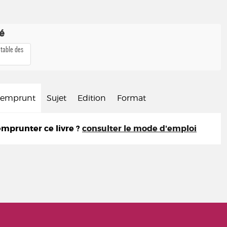
té
 table des
d'emprunt
Sujet
Edition
Format
prunter ce livre ?
consulter le mode d'emploi