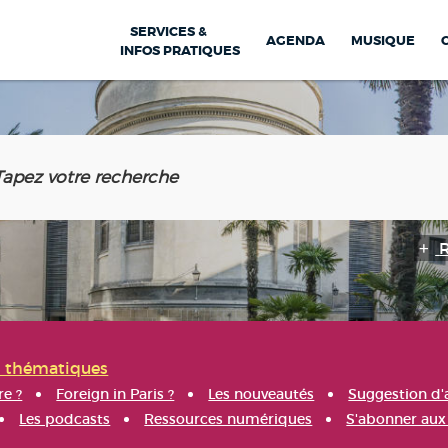
SERVICES &
AGENDA
MUSIQUE
INFOS PRATIQUES
s thématiques
re ?
Foreign in Paris ?
Les nouveautés
Suggestion d'
Les podcasts
Ressources numériques
S'abonner aux 