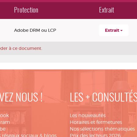
Protection
Extrait
Adobe DRM ou LCP
Extrait
céder à ce document.
VEZ NOUS !
LES + CONSULTÉ
book
Les nouveautés
gram
Horaires et fermetures
be
Nos sélections thématiques
 réseaux sociaux & blogs
Prix des lecteurs 2026