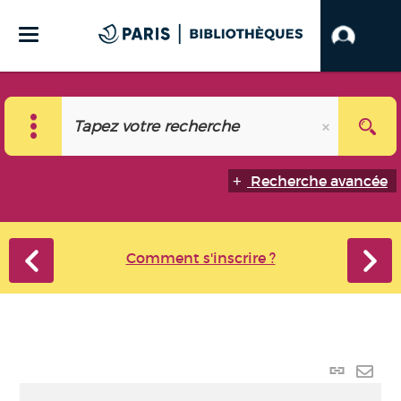
Recherche avancée
Comment s'inscrire ?
Lien p
Envo