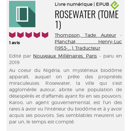
Livre numérique | EPUB
ROSEWATER (TOME
1)
5/5
Thompson, Tade. Auteur
-
Planchat, Henry-Luc
1
avis
(1953-....). Traducteur
Edité par
Nouveaux Millénaires. Paris
- paru en
2019
Au coeur du Nigéria, un mystérieux biodôme
apparaît, auquel on prête des propriétés
miraculeuses. Rosewater, la ville qui s'est
agglomérée autour, abrite une population de
désespérés et d'affamés ayant foi en ses pouvoirs.
Karoo, un agent gouvernemental, est l'un des
rares à avoir vu l'intérieur du biodôme et à y avoir
acquis ses pouvoirs. Ses semblables meurent un
par un, le temps est compté.