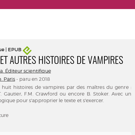
ue | EPUB
ET AUTRES HISTOIRES DE VAMPIRES
a. Éditeur scientifique
o. Paris
- paru en 2018
 huit histoires de vampires par des maîtres du genre :
 T. Gautier, F.M. Crawford ou encore B. Stoker. Avec un
gique pour s'approprier le texte et s'exercer.
ature