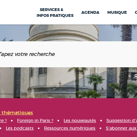
SERVICES &
AGENDA
MUSIQUE
INFOS PRATIQUES
s thématiques
re ?
Foreign in Paris ?
Les nouveautés
Suggestion d'
Les podcasts
Ressources numériques
S'abonner aux 