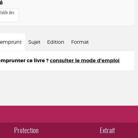
té
 table des
d'emprunt
Sujet
Edition
Format
prunter ce livre ?
consulter le mode d'emploi
Protection
Extrait